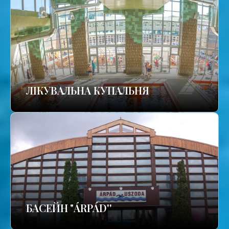
ЛІКУВАЛЬНА КУПАЛЬНЯ
БАСЕЙН "ÁRPÁD''