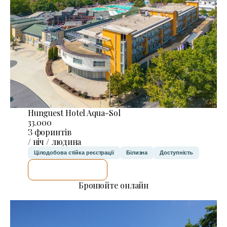
Hunguest Hotel Aqua-Sol
33.000
З форинтів
/ ніч / людина
Цілодобова стійка реєстрації
Білизна
Доступність
ДЕТАЛЬНІШЕ
Бронюйте онлайн