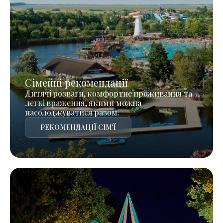
Сімейні рекомендації
Дитячі розваги, комфортне проживання та
легкі враження, якими можна
насолоджуватися разом.
РЕКОМЕНДАЦІЇ СІМ'Ї