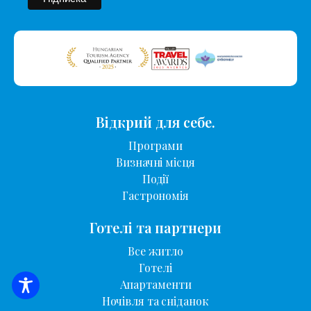
Відкрий для себе.
Програми
Визначні місця
Події
Гастрономія
Готелі та партнери
Все житло
Готелі
Апартаменти
ПОШУК ЖИТЛА
Ночівля та сніданок