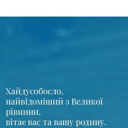
Хайдусобосло,
найвідоміший з Великої
рівнини,
вітає вас та вашу родину.