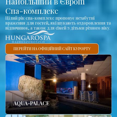
Найбільший в Європі
Спа-комплекс
Цілий рік спа-комплекс пропонує незабутні
враження для гостей, які шукають оздоровлення та
відпочинок, а також для сімей з дітьми різного віку.
ПЕРЕЙТИ НА ОФІЦІЙНИЙ САЙТ КУРОРТУ
AQUA-PALACE