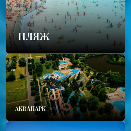
ПЛЯЖ
АКВАПАРК