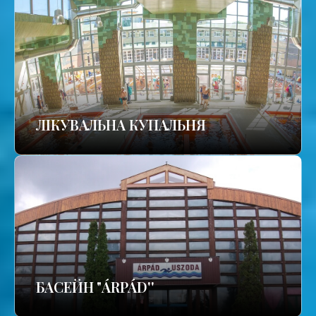
ЛІКУВАЛЬНА КУПАЛЬНЯ
БАСЕЙН "ÁRPÁD''