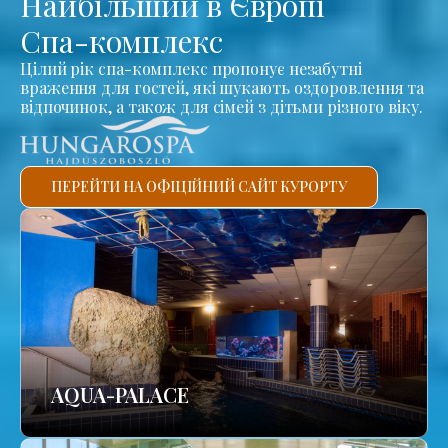
Найбільший в Європі
Спа-комплекс
Цілий рік спа-комплекс пропонує незабутні
враження для гостей, які шукають оздоровлення та
відпочинок, а також для сімей з дітьми різного віку.
ПЕРЕЙТИ НА ОФІЦІЙНИЙ САЙТ КУРОРТУ
AQUA-PALACE