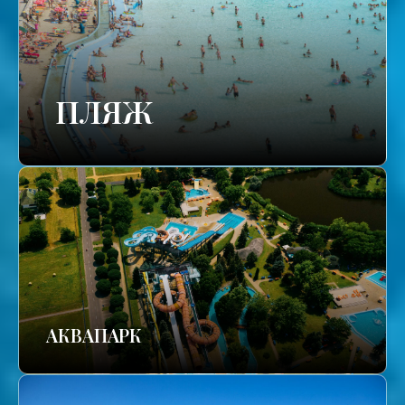
ПЛЯЖ
АКВАПАРК