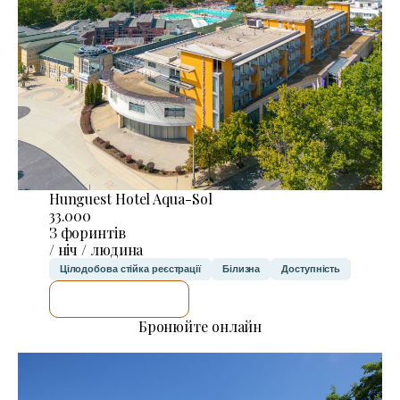
Hunguest Hotel Aqua-Sol
33.000
З форинтів
/ ніч / людина
Цілодобова стійка реєстрації
Білизна
Доступність
ДЕТАЛЬНІШЕ
Бронюйте онлайн