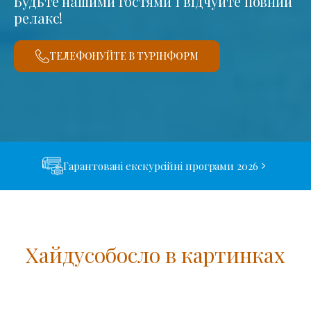
Будьте нашими гостями і відчуйте повний
релакс!
ТЕЛЕФОНУЙТЕ В ТУРІНФОРМ
Гарантовані екскурсійні програми 2026
Хайдусобосло в картинках