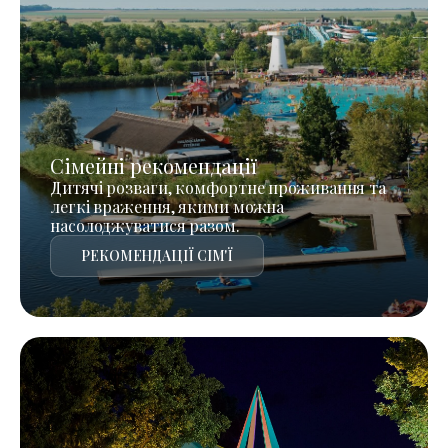
Сімейні рекомендації
Дитячі розваги, комфортне проживання та
легкі враження, якими можна
насолоджуватися разом.
РЕКОМЕНДАЦІЇ СІМ'Ї