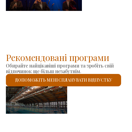
-
2026-08-23
Рекомендовані програми
Обирайте найцікавіші програми та зробіть свій
відпочинок ще більш незабутнім.
ДОПОМОЖІТЬ МЕНІ СПЛАНУВАТИ ВІДПУСТКУ
Ринок виробників
Детальніше