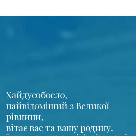
Хайдусобосло,
найвідоміший з Великої
рівнини,
вітає вас та вашу родину.