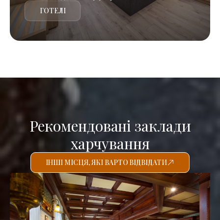
ГОТЕЛІ
Рекомендовані заклади
харчування
ІНШІ МІСЦЯ, ЯКІ ВАРТО ВІДВІДАТИ