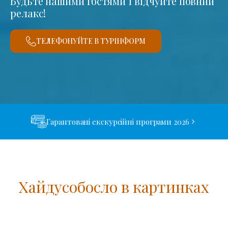
Будьте нашими гостями і відчуйте повний
релакс!
ТЕЛЕФОНУЙТЕ В ТУРІНФОРМ
Гарантовані екскурсійні програми 2026
Хайдусобосло в картинках