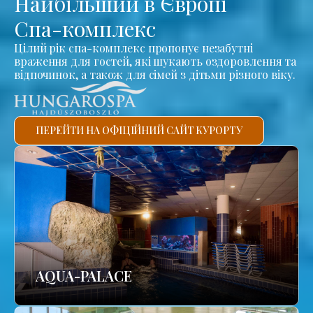
Найбільший в Європі
Спа-комплекс
Цілий рік спа-комплекс пропонує незабутні
враження для гостей, які шукають оздоровлення та
відпочинок, а також для сімей з дітьми різного віку.
ПЕРЕЙТИ НА ОФІЦІЙНИЙ САЙТ КУРОРТУ
AQUA-PALACE