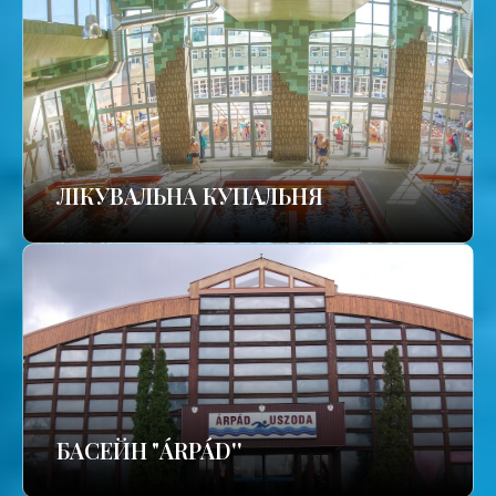
ЛІКУВАЛЬНА КУПАЛЬНЯ
БАСЕЙН "ÁRPÁD''