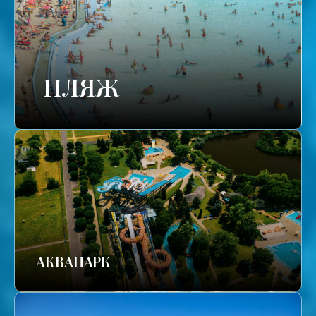
ПЛЯЖ
АКВАПАРК