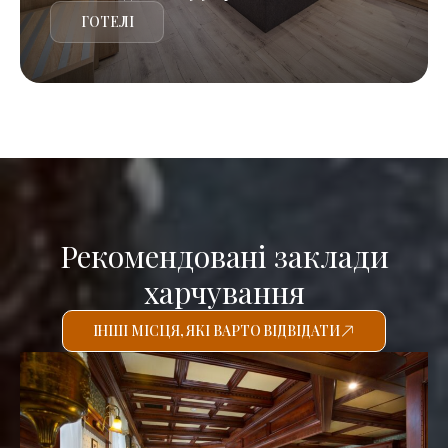
ГОТЕЛІ
Рекомендовані заклади
харчування
ІНШІ МІСЦЯ, ЯКІ ВАРТО ВІДВІДАТИ