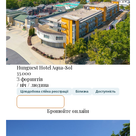
Hunguest Hotel Aqua-Sol
33.000
З форинтів
/ ніч / людина
Цілодобова стійка реєстрації
Білизна
Доступність
ДЕТАЛЬНІШЕ
Бронюйте онлайн