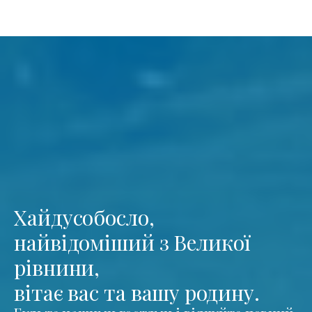
Хайдусобосло,
найвідоміший з Великої
рівнини,
вітає вас та вашу родину.