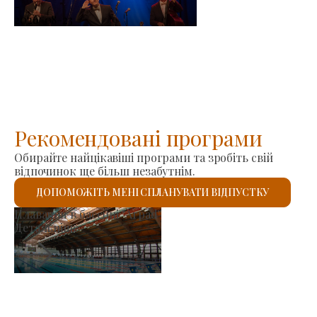
-
2026-08-23
Рекомендовані програми
Обирайте найцікавіші програми та зробіть свій
відпочинок ще більш незабутнім.
ДОПОМОЖІТЬ МЕНІ СПЛАНУВАТИ ВІДПУСТКУ
Ринок виробників
Детальніше