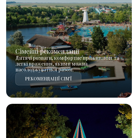
Сімейні рекомендації
Дитячі розваги, комфортне проживання та
легкі враження, якими можна
насолоджуватися разом.
РЕКОМЕНДАЦІЇ СІМ'Ї