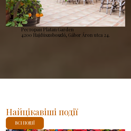
Ресторан Platan Garden
4200 Hajdúszoboszló, Gábor Áron utca 24.
Найцікавіші події
ВСІ ПОДІЇ