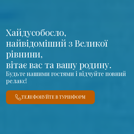
Хайдусобосло,
найвідоміший з Великої
рівнини,
вітає вас та вашу родину.
Будьте нашими гостями і відчуйте повний
релакс!
ТЕЛЕФОНУЙТЕ В ТУРІНФОРМ