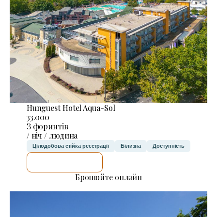
Hunguest Hotel Aqua-Sol
33.000
З форинтів
/ ніч / людина
Цілодобова стійка реєстрації
Білизна
Доступність
ДЕТАЛЬНІШЕ
Бронюйте онлайн