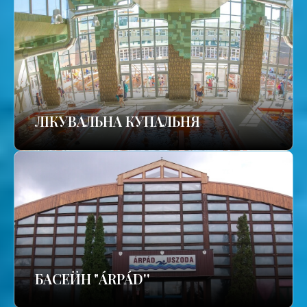
ЛІКУВАЛЬНА КУПАЛЬНЯ
БАСЕЙН "ÁRPÁD''