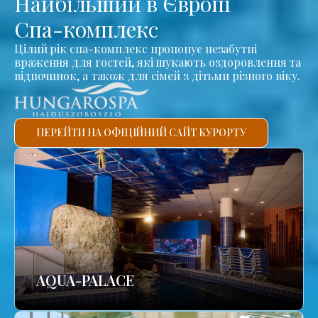
Найбільший в Європі
Спа-комплекс
Цілий рік спа-комплекс пропонує незабутні
враження для гостей, які шукають оздоровлення та
відпочинок, а також для сімей з дітьми різного віку.
ПЕРЕЙТИ НА ОФІЦІЙНИЙ САЙТ КУРОРТУ
AQUA-PALACE