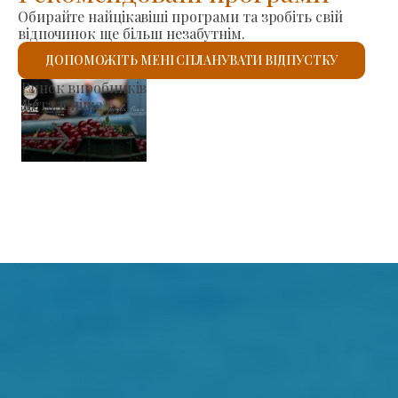
Обирайте найцікавіші програми та зробіть свій
відпочинок ще більш незабутнім.
ДОПОМОЖІТЬ МЕНІ СПЛАНУВАТИ ВІДПУСТКУ
Римо-католицький костел Святого Ласло
Детальніше