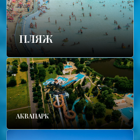
ПЛЯЖ
АКВАПАРК