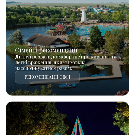
Сімейні рекомендації
Дитячі розваги, комфортне проживання та
легкі враження, якими можна
насолоджуватися разом.
РЕКОМЕНДАЦІЇ СІМ'Ї