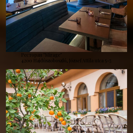
Ресторан "Mirage''
4200 Hajdúszoboszló, József Attila utca 5-7.