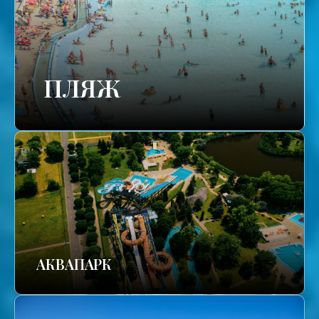
ПЛЯЖ
АКВАПАРК