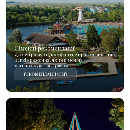
Сімейні рекомендації
Дитячі розваги, комфортне проживання та
легкі враження, якими можна
насолоджуватися разом.
РЕКОМЕНДАЦІЇ СІМ'Ї