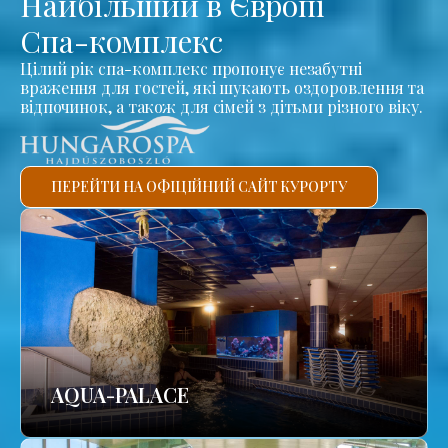
Найбільший в Європі
Спа-комплекс
Цілий рік спа-комплекс пропонує незабутні
враження для гостей, які шукають оздоровлення та
відпочинок, а також для сімей з дітьми різного віку.
ПЕРЕЙТИ НА ОФІЦІЙНИЙ САЙТ КУРОРТУ
AQUA-PALACE