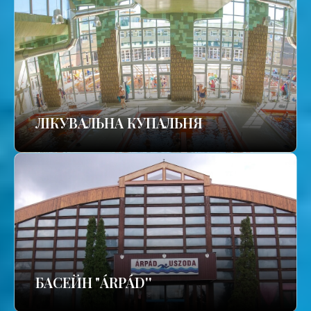
ЛІКУВАЛЬНА КУПАЛЬНЯ
БАСЕЙН "ÁRPÁD''