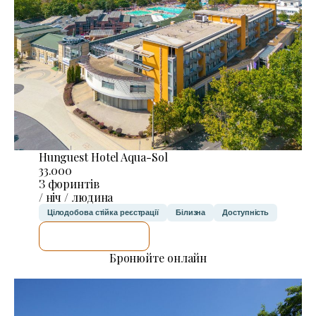
Hunguest Hotel Aqua-Sol
33.000
З форинтів
/ ніч / людина
Цілодобова стійка реєстрації
Білизна
Доступність
ДЕТАЛЬНІШЕ
Бронюйте онлайн