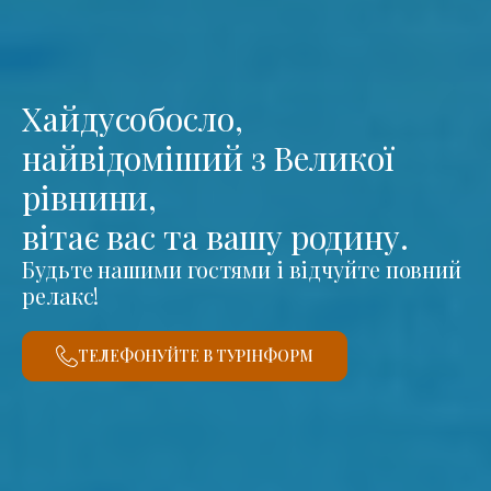
Хайдусобосло,
найвідоміший з Великої
рівнини,
вітає вас та вашу родину.
Будьте нашими гостями і відчуйте повний
релакс!
ТЕЛЕФОНУЙТЕ В ТУРІНФОРМ