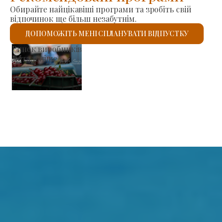
Обирайте найцікавіші програми та зробіть свій
відпочинок ще більш незабутнім.
ДОПОМОЖІТЬ МЕНІ СПЛАНУВАТИ ВІДПУСТКУ
Римо-католицький костел Святого Ласло
Детальніше