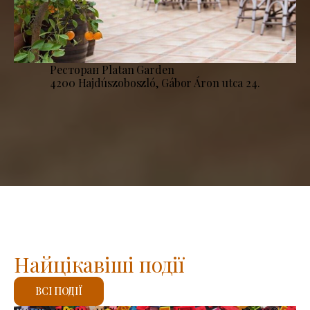
Ресторан Platan Garden
4200 Hajdúszoboszló, Gábor Áron utca 24.
Найцікавіші події
ВСІ ПОДІЇ