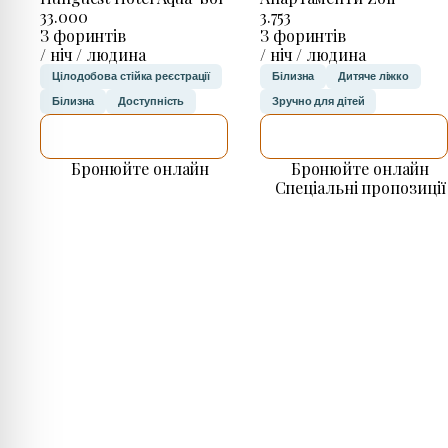
33.000
3.753
З форинтів
З форинтів
/ ніч / людина
/ ніч / людина
Цілодобова стійка реєстрації
Білизна
Дитяче ліжко
Білизна
Доступність
Зручно для дітей
ДЕТАЛЬНІШЕ
ДЕТАЛЬНІШЕ
Бронюйте онлайн
Бронюйте онлайн
Спеціальні пропозиції