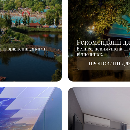
Рекомендації д
гкі враження, якими
Велнес, невимушена атм
відпочинок.
ПРОПОЗИЦІЇ ДЛЯ