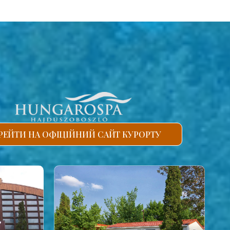
РЕЙТИ НА ОФІЦІЙНИЙ САЙТ КУРОРТУ