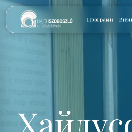
Програми
Визн
Хайдус