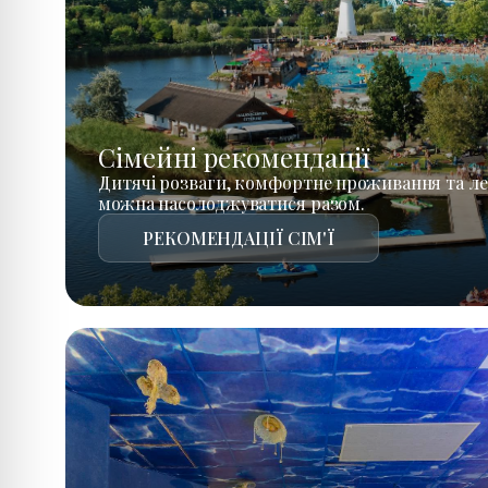
Сімейні рекомендації
Дитячі розваги, комфортне проживання та ле
можна насолоджуватися разом.
РЕКОМЕНДАЦІЇ СІМ'Ї