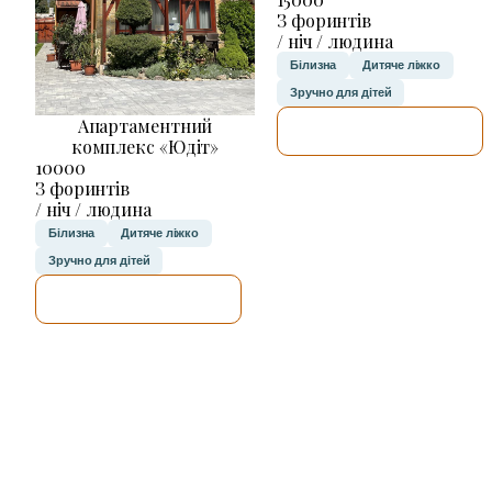
З форинтів
/ ніч / людина
Білизна
Дитяче ліжко
Зручно для дітей
Апартаментний
ДЕТАЛЬНІШЕ
комплекс «Юдіт»
10000
З форинтів
/ ніч / людина
Білизна
Дитяче ліжко
Зручно для дітей
ДЕТАЛЬНІШЕ