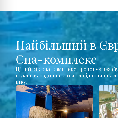
Найбільший в Єв
Спа-комплекс
Цілий рік спа-комплекс пропонує незабу
шукають оздоровлення та відпочинок, а 
віку.