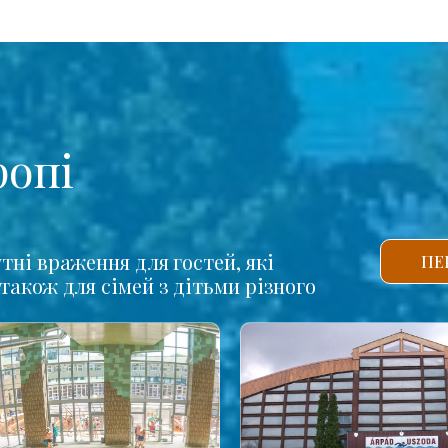
ропі
тні враження для гостей, які
ПЕ
також для сімей з дітьми різного