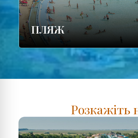
ПЛЯЖ
Розкажіть 