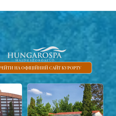
РЕЙТИ НА ОФІЦІЙНИЙ САЙТ КУРОРТУ