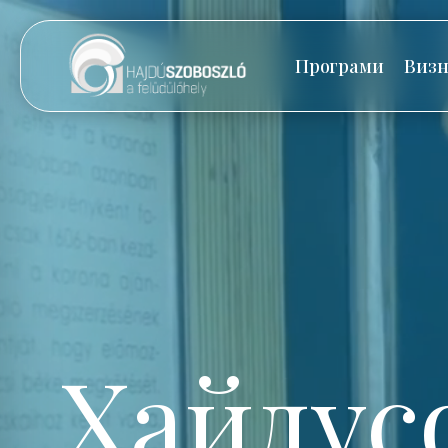
Програми
Визн
Хайдус