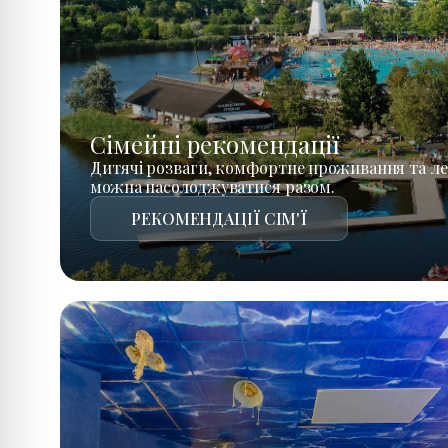
Сімейні рекомендації
Дитячі розваги, комфортне проживання та ле
можна насолоджуватися разом.
РЕКОМЕНДАЦІЇ СІМ'Ї