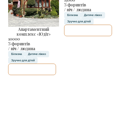
З форинтів
/ ніч / людина
Білизна
Дитяче ліжко
Зручно для дітей
Апартаментний
ДЕТАЛЬНІШЕ
комплекс «Юдіт»
10000
З форинтів
/ ніч / людина
Білизна
Дитяче ліжко
Зручно для дітей
ДЕТАЛЬНІШЕ