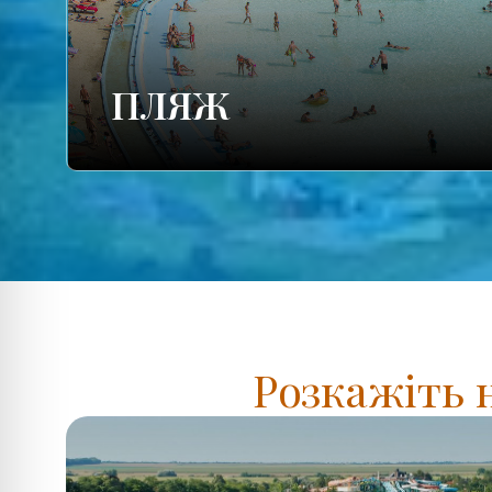
ПЛЯЖ
Розкажіть 