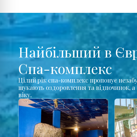
Найбільший в Єв
Спа-комплекс
Цілий рік спа-комплекс пропонує незабу
шукають оздоровлення та відпочинок, а 
віку.