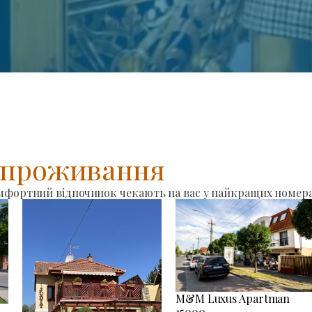
я проживання
омфортний відпочинок чекають на вас у найкращих номера
M&M Luxus Apartman
15000