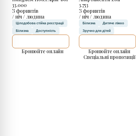
33.000
3.753
З форинтів
З форинтів
/ ніч / людина
/ ніч / людина
Цілодобова стійка реєстрації
Білизна
Дитяче ліжко
Білизна
Доступність
Зручно для дітей
ДЕТАЛЬНІШЕ
ДЕТАЛЬНІШЕ
Бронюйте онлайн
Бронюйте онлайн
Спеціальні пропозиції