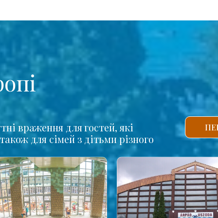
ропі
тні враження для гостей, які
ПЕ
також для сімей з дітьми різного