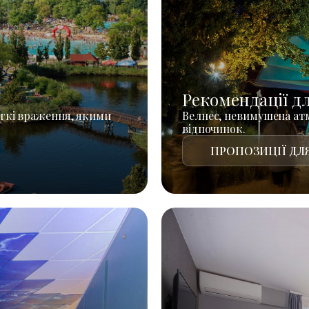
Рекомендації д
гкі враження, якими
Велнес, невимушена атм
відпочинок.
ПРОПОЗИЦІЇ ДЛЯ