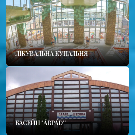
ЛІКУВАЛЬНА КУПАЛЬНЯ
БАСЕЙН "ÁRPÁD''