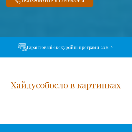
ТЕЛЕФОНУЙТЕ В ТУРІНФОРМ
Гарантовані екскурсійні програми 2026
Хайдусобосло в картинках