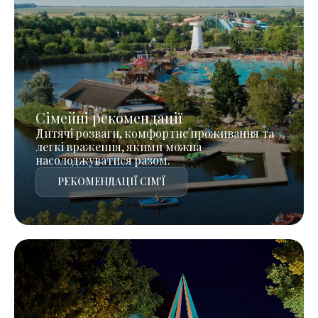
Сімейні рекомендації
Дитячі розваги, комфортне проживання та
легкі враження, якими можна
насолоджуватися разом.
РЕКОМЕНДАЦІЇ СІМ'Ї