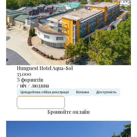
Hunguest Hotel Aqua-Sol
33.000
З форинтів
/ ніч / людина
Цілодобова стійка реєстрації
Білизна
Доступність
ДЕТАЛЬНІШЕ
Бронюйте онлайн