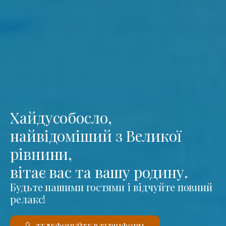
Хайдусобосло,
найвідоміший з Великої
рівнини,
вітає вас та вашу родину.
Будьте нашими гостями і відчуйте повний
релакс!