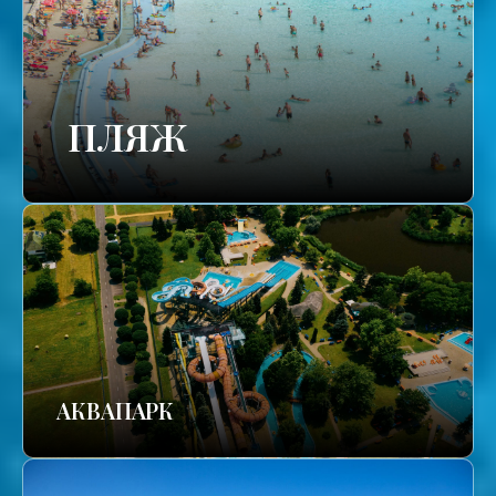
ПЛЯЖ
АКВАПАРК