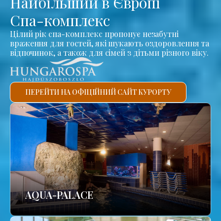
Найбільший в Європі
Спа-комплекс
Цілий рік спа-комплекс пропонує незабутні
враження для гостей, які шукають оздоровлення та
відпочинок, а також для сімей з дітьми різного віку.
ПЕРЕЙТИ НА ОФІЦІЙНИЙ САЙТ КУРОРТУ
AQUA-PALACE