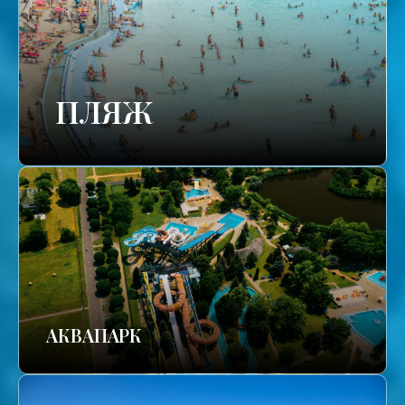
ПЛЯЖ
АКВАПАРК