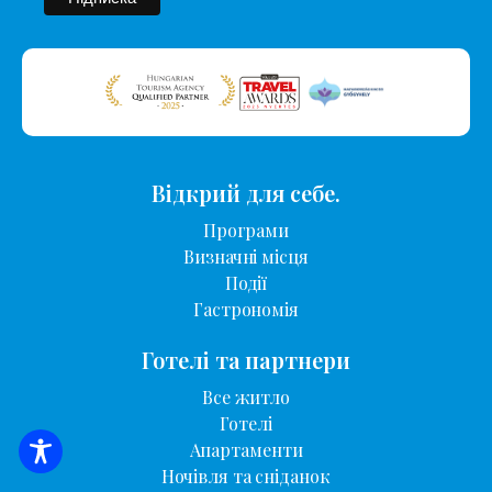
Відкрий для себе.
Програми
Визначні місця
Події
Гастрономія
Готелі та партнери
Все житло
Готелі
Апартаменти
ПОШУК ЖИТЛА
Ночівля та сніданок