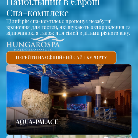
Найбільший в Європі
Спа-комплекс
Цілий рік спа-комплекс пропонує незабутні
враження для гостей, які шукають оздоровлення та
відпочинок, а також для сімей з дітьми різного віку.
ПЕРЕЙТИ НА ОФІЦІЙНИЙ САЙТ КУРОРТУ
AQUA-PALACE