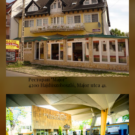
Ресторан "Major''
4200 Hajdúszoboszló, Major utca 41.