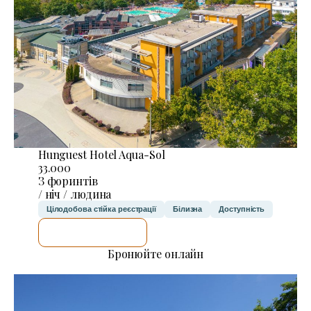
Hunguest Hotel Aqua-Sol
33.000
З форинтів
/ ніч / людина
Цілодобова стійка реєстрації
Білизна
Доступність
ДЕТАЛЬНІШЕ
Бронюйте онлайн