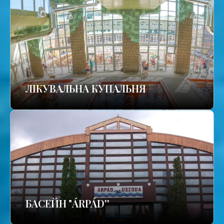
ЛІКУВАЛЬНА КУПАЛЬНЯ
БАСЕЙН "ÁRPÁD''