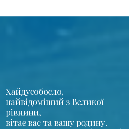
Хайдусобосло,
найвідоміший з Великої
рівнини,
вітає вас та вашу родину.