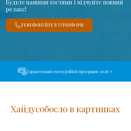
Будьте нашими гостями і відчуйте повний
релакс!
ТЕЛЕФОНУЙТЕ В ТУРІНФОРМ
Гарантовані екскурсійні програми 2026
Хайдусобосло в картинках