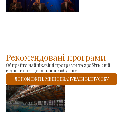
-
2026-08-23
Рекомендовані програми
Обирайте найцікавіші програми та зробіть свій
відпочинок ще більш незабутнім.
ДОПОМОЖІТЬ МЕНІ СПЛАНУВАТИ ВІДПУСТКУ
Ринок виробників
Детальніше