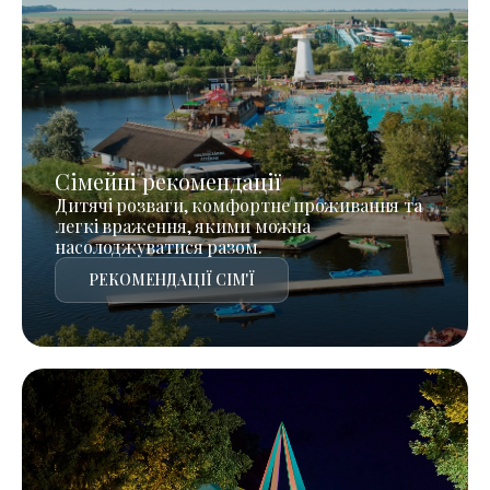
Сімейні рекомендації
Дитячі розваги, комфортне проживання та
легкі враження, якими можна
насолоджуватися разом.
РЕКОМЕНДАЦІЇ СІМ'Ї