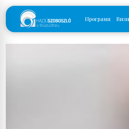
Програми
Визн