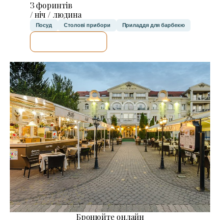
З форинтів
/ ніч / людина
Посуд
Столові прибори
Приладдя для барбекю
ДЕТАЛЬНІШЕ
Бронюйте онлайн