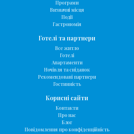
Програми
Визначні місця
Події
Гастрономія
Готелі та партнери
Все житло
Готелі
Апартаменти
Ночівля та сніданок
Рекомендовані партнери
Гостинність
Корисні сайти
Контакти
Про нас
Блог
Повідомлення про конфіденційність