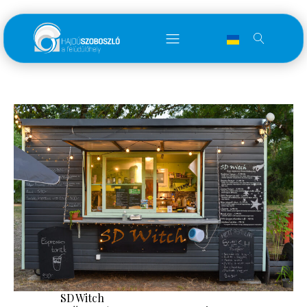
SD Witch