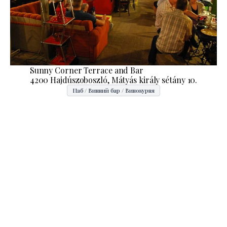
Sunny Corner Terrace and Bar
4200 Hajdúszoboszló, Mátyás király sétány 10.
Паб / Винний бар / Винокурня