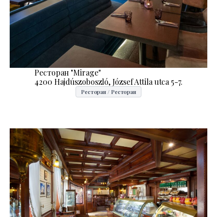
Ресторан "Mirage''
4200 Hajdúszoboszló, József Attila utca 5-7.
Ресторан / Ресторан