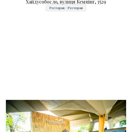
Хайдусобосло, вулиця Кемпінг, 3529
Ресторан / Ресторан