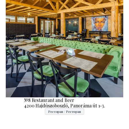
№8 Restaurant and Beer
4200 Hajdúszoboszló, Panoráma út 1-3.
Ресторан / Ресторан