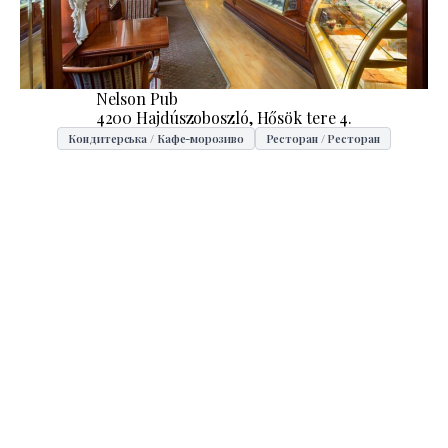
Nelson Pub
4200 Hajdúszoboszló, Hősök tere 4.
Кондитерська / Кафе-морозиво
Ресторан / Ресторан