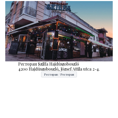
Ресторан Szilfa Hajdúszoboszló
4200 Hajdúszoboszló, József Attila utca 2-4.
Ресторан / Ресторан