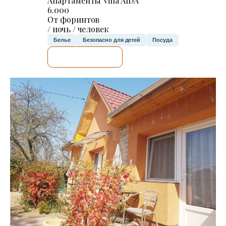
Апартаменты Villa AIDA
6.000
От форинтов
/ ночь / человек
Белье
Безопасно для детей
Посуда
Я ПРОВЕРЮ.