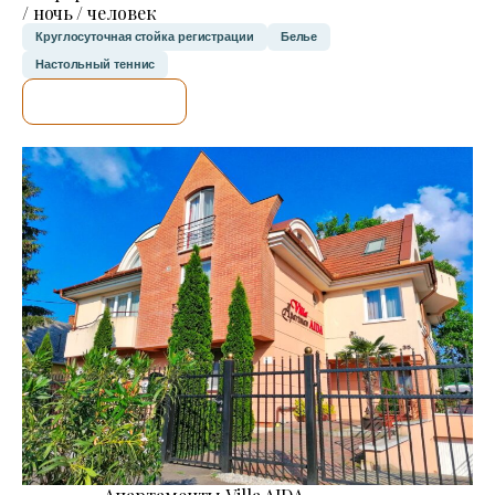
/ ночь / человек
Круглосуточная стойка регистрации
Белье
Настольный теннис
Я ПРОВЕРЮ.