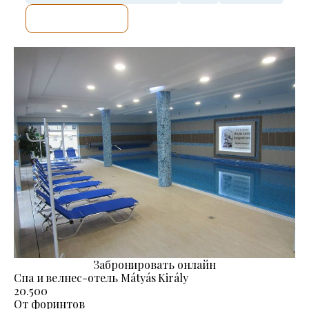
Я ПРОВЕРЮ.
Забронировать онлайн
Спа и велнес-отель Mátyás Király
20.500
От форинтов