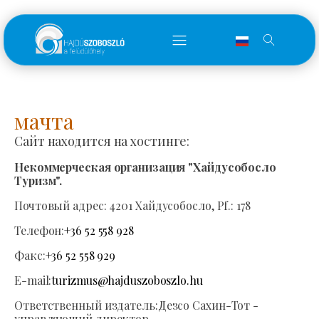
мачта
Сайт находится на хостинге:
Некоммерческая организация "Хайдусобосло
Туризм".
Почтовый адрес:
4201 Хайдусобосло, Pf.: 178
Телефон:
+36 52 558 928
Факс:
+36 52 558 929
E-mail:
turizmus@hajduszoboszlo.hu
Ответственный издатель:
Дезсо Сахин-Тот -
управляющий директор