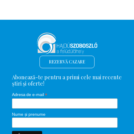
REZERVĂ CAZARE
Abonează-te pentru a primi cele mai recente
știri și oferte!
*
Adresa de e-mail
Nume și prenume