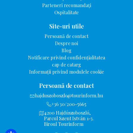
Parteneri recomandați
Ospitalitate
Site-uri utile
Persoană de contact
Despre noi
Blog
Notificare privind confidențialitatea
cap de catarg
Informații privind modulele cookie
Persoană de contact
hajduszoboszlo@tourinform.hu
+36 30/200-5665
4200 Hajdúszoboszló,
Parcul Szent István 1-3.
Biroul Tourinform