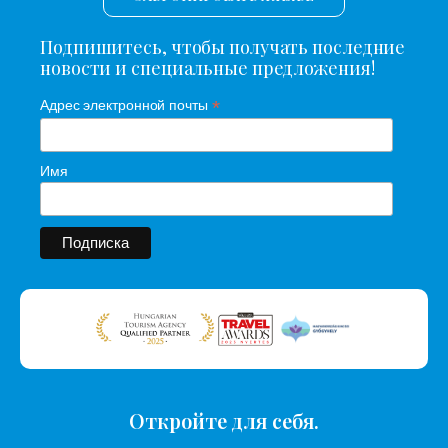
Подпишитесь, чтобы получать последние
новости и специальные предложения!
*
Адрес электронной почты
Имя
Откройте для себя.