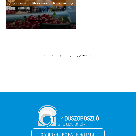
Для семей
Местный
Круглый год
Я проверю.
...
1
2
3
5
Далее →
ЗАБРОНИРОВАТЬ ЖИЛЬЕ