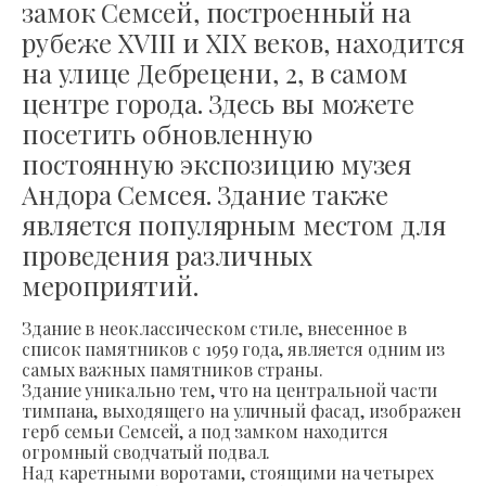
замок Семсей, построенный на
рубеже XVIII и XIX веков, находится
на улице Дебрецени, 2, в самом
центре города. Здесь вы можете
посетить обновленную
постоянную экспозицию музея
Андора Семсея. Здание также
является популярным местом для
проведения различных
мероприятий.
Здание в неоклассическом стиле, внесенное в
список памятников с 1959 года, является одним из
самых важных памятников страны.
Здание уникально тем, что на центральной части
тимпана, выходящего на уличный фасад, изображен
герб семьи Семсей, а под замком находится
огромный сводчатый подвал.
Над каретными воротами, стоящими на четырех