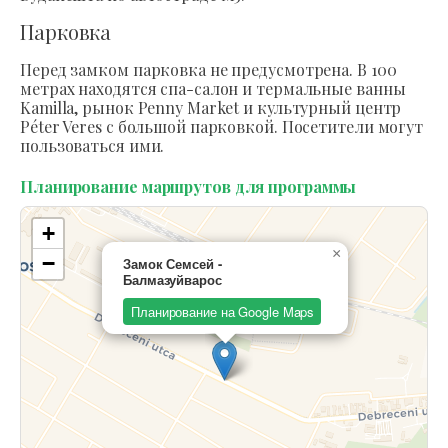
Парковка
Перед замком парковка не предусмотрена. В 100
метрах находятся спа-салон и термальные ванны
Kamilla, рынок Penny Market и культурный центр
Péter Veres с большой парковкой. Посетители могут
пользоваться ими.
Планирование маршрутов для программы
+
×
−
Замок Семсей -
Балмазуйварос
Планирование на Google Maps