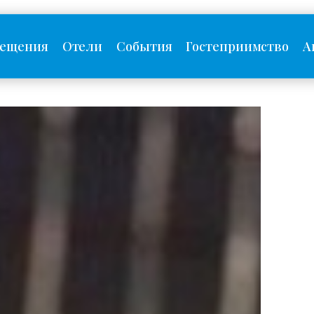
сещения
Отели
События
Гостеприимство
А