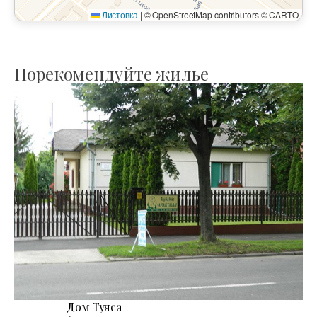
Листовка
|
© OpenStreetMap contributors © CARTO
Порекомендуйте жилье
Дом Туяса