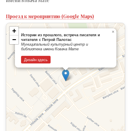
имени Ковача Мате
Проезд к мероприятию (Google Maps)
+
×
Истории из прошлого, встреча писателя и
−
читателя с Петрой Палотас
Муниципальный культурный центр и
библиотека имени Ковача Мате
Дизайн здесь