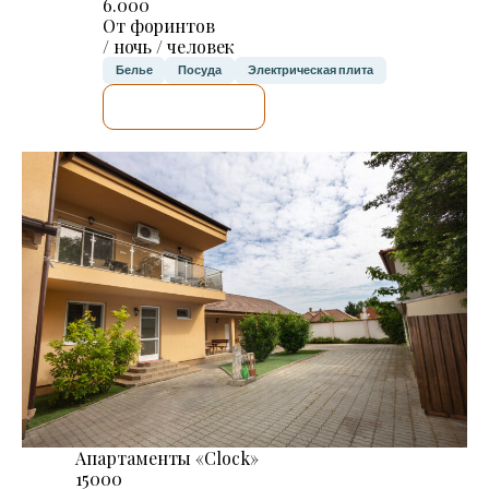
6.000
От форинтов
/ ночь / человек
Белье
Посуда
Электрическая плита
Я ПРОВЕРЮ.
Апартаменты «Clock»
15000