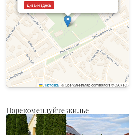
Дизайн здесь
Листовка
|
© OpenStreetMap contributors © CARTO
Порекомендуйте жилье