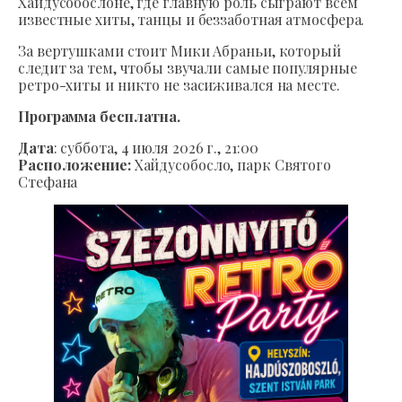
Хайдусобослоне, где главную роль сыграют всем
известные хиты, танцы и беззаботная атмосфера.
За вертушками стоит Мики Абраньи, который
следит за тем, чтобы звучали самые популярные
ретро-хиты и никто не засиживался на месте.
Программа бесплатна.
Дата
: суббота, 4 июля 2026 г., 21:00
Расположение:
Хайдусобосло, парк Святого
Стефана