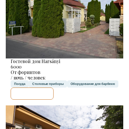
Гостевой дом Harsányi
6000
От форинтов
/ ночь / человек
Посуда
Столовые приборы
Оборудование для барбекю
Я ПРОВЕРЮ.