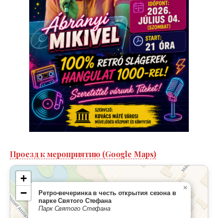
Проезд к мероприятию (Google Maps)
+
×
−
Ретро-вечеринка в честь открытия сезона в
парке Святого Стефана
Парк Святого Стефана