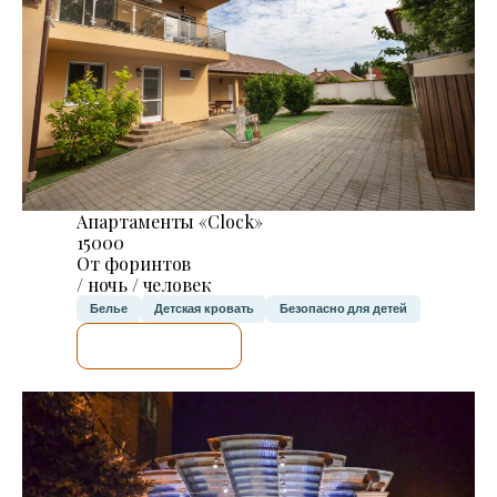
Апартаменты «Clock»
15000
От форинтов
/ ночь / человек
Белье
Детская кровать
Безопасно для детей
Я ПРОВЕРЮ.