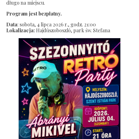
długo na miejscu.
Program jest bezpłatny.
Data
: sobota, 4 lipca 2026 r., godz. 21:00
Lokalizacja:
Hajdúszoboszló, park św. Stefana