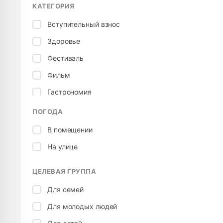
КАТЕГОРИЯ
Вступительный взнос
Здоровье
Фестиваль
Фильм
Гастрономия
Ребенок / Семья
ПОГОДА
Местный
В помещении
Бесплатно
На улице
Выставка
ЦЕЛЕВАЯ ГРУППА
События
Для семей
Культура
Для молодых людей
Спорт