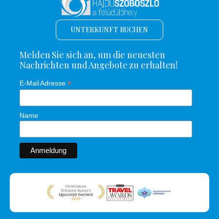
UNTERKUNFT BUCHEN
Melden Sie sich an, um die neuesten
Nachrichten und Angebote zu erhalten!
*
E-Mail Adresse
Name