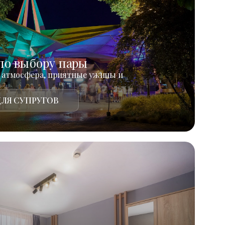
по выбору пары
 атмосфера, приятные ужины и
ЛЯ СУПРУГОВ