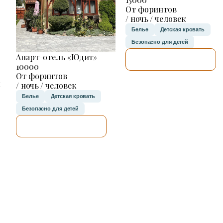
От форинтов
/ ночь / человек
Белье
Детская кровать
Безопасно для детей
Апарт-отель «Юдит»
Я ПРОВЕРЮ.
10000
От форинтов
н
/ ночь / человек
Белье
Детская кровать
Безопасно для детей
Я ПРОВЕРЮ.