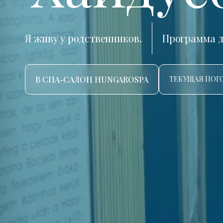
Я живу у родственников.
Программа д
В СПА-САЛОН HUNGAROSPA
ТЕКУЩАЯ ПОГО