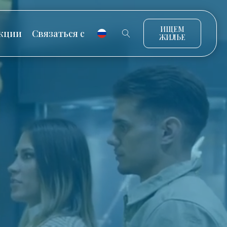
ИЩЕМ
кции
Связаться с
ЖИЛЬЕ