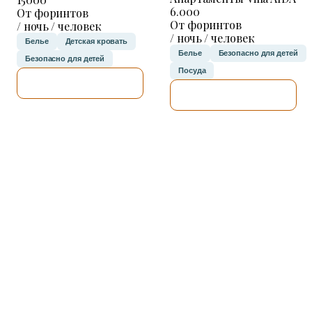
6.000
От форинтов
От форинтов
/ ночь / человек
/ ночь / человек
Белье
Детская кровать
Белье
Безопасно для детей
Безопасно для детей
Посуда
Я ПРОВЕРЮ.
Я ПРОВЕРЮ.