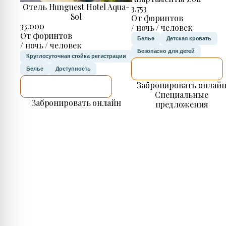
Отель Hunguest Hotel Aqua-
3.753
Sol
От форинтов
33.000
/ ночь / человек
От форинтов
Белье
Детская кровать
/ ночь / человек
Безопасно для детей
Круглосуточная стойка регистрации
Я ПРОВЕРЮ.
Белье
Доступность
Забронировать онлай
Я ПРОВЕРЮ.
Специальные
Забронировать онлайн
предложения