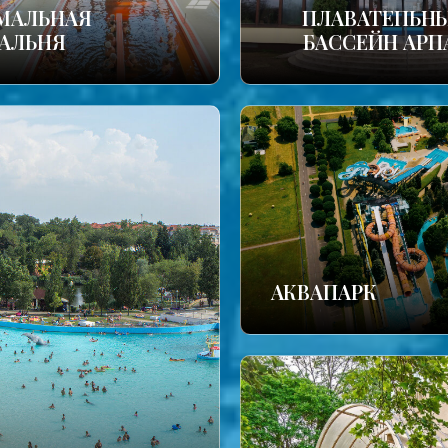
МАЛЬНАЯ
ПЛАВАТЕПЬН
АЛЬНЯ
БАССЕЙН АРП
АКВАПАРК