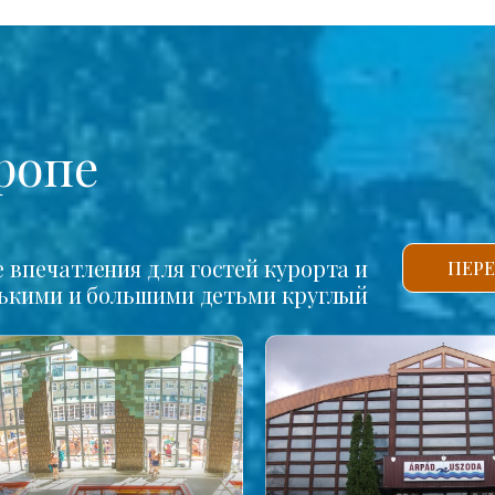
ропе
впечатления для гостей курорта и
ПЕРЕ
нькими и большими детьми круглый