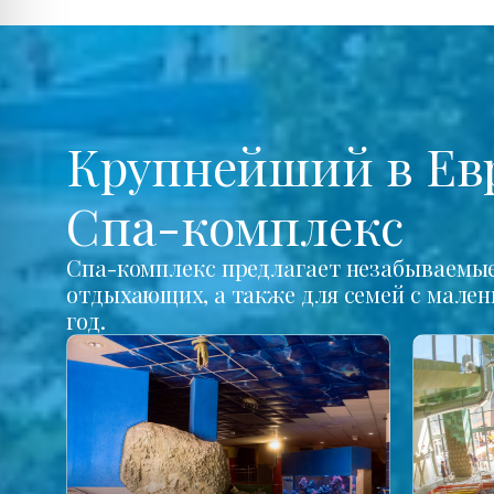
Крупнейший в Ев
Спа-комплекс
Спа-комплекс предлагает незабываемые 
отдыхающих, а также для семей с мале
год.