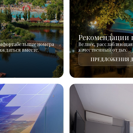
Рекомендации 
омфортабельные номера
Велнес, расслабляющая
аждаться вместе.
качественный отдых.
ПРЕДЛОЖЕНИЯ Д