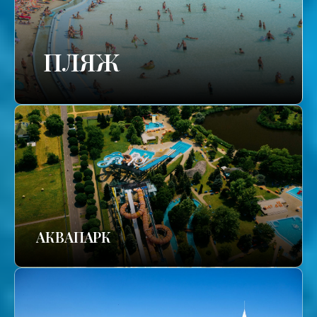
ПЛЯЖ
АКВАПАРК