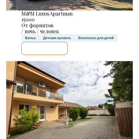
M&M Luxus Apartman
15000
От форинтов
/ ночь / человек
Белье
Детская кровать
Безопасно для детей
Я ПРОВЕРЮ.