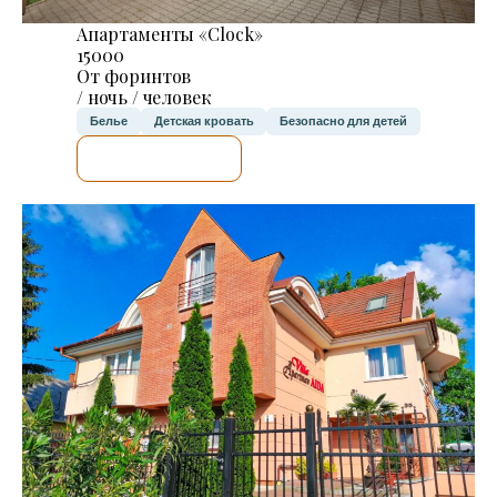
Апартаменты «Clock»
15000
От форинтов
/ ночь / человек
Белье
Детская кровать
Безопасно для детей
Я ПРОВЕРЮ.