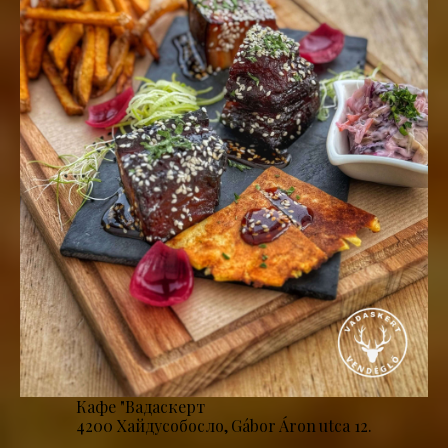
Кафе "Вадаскерт
4200 Хайдусобосло, Gábor Áron utca 12.