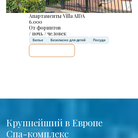
Апартаменты Villa AIDA
6.000
От форинтов
/ ночь / человек
Белье
Безопасно для детей
Посуда
Я ПРОВЕРЮ.
Крупнейший в Европе
Спа-комплекс