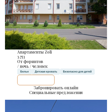
Апартаменты Zoli
3.753
От форинтов
/ ночь / человек
Белье
Детская кровать
Безопасно для детей
Я ПРОВЕРЮ.
Забронировать онлайн
Специальные предложения