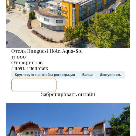
Отель Hunguest Hotel Aqua-Sol
33.000
От форинтов
/ ночь / человек
Круглосуточная стойка регистрации
Белье
Доступность
Я ПРОВЕРЮ.
Забронировать онлайн