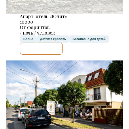
Апарт-отель «Юдит»
10000
От форинтов
/ ночь / человек
Белье
Детская кровать
Безопасно для детей
Я ПРОВЕРЮ.