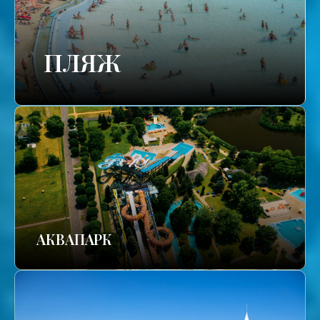
ПЛЯЖ
АКВАПАРК