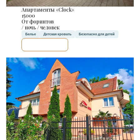
Апартаменты «Clock»
15000
От форинтов
/ ночь / человек
Белье
Детская кровать
Безопасно для детей
Я ПРОВЕРЮ.