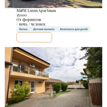
M&M Luxus Apartman
15000
От форинтов
/ ночь / человек
Белье
Детская кровать
Безопасно для детей
Я ПРОВЕРЮ.