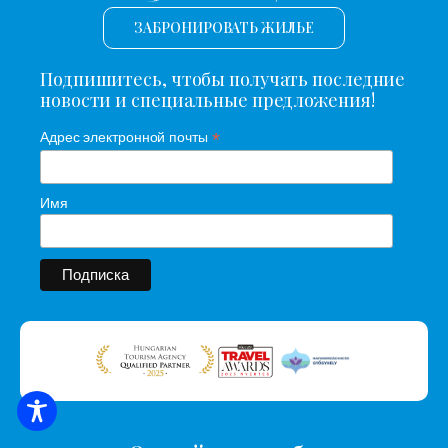
ЗАБРОНИРОВАТЬ ЖИЛЬЕ
Подпишитесь, чтобы получать последние
новости и специальные предложения!
*
Адрес электронной почты
Имя
ПОИСК ЖИЛЬЯ