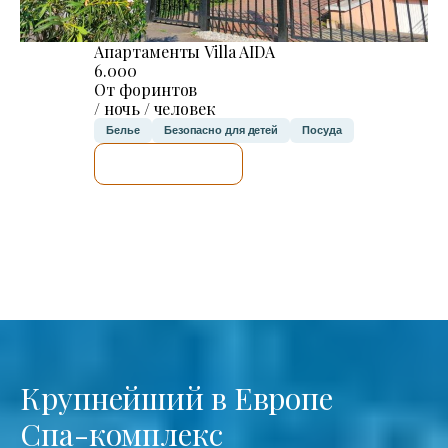
Апартаменты Villa AIDA
6.000
От форинтов
/ ночь / человек
Белье
Безопасно для детей
Посуда
Я ПРОВЕРЮ.
Крупнейший в Европе
Спа-комплекс