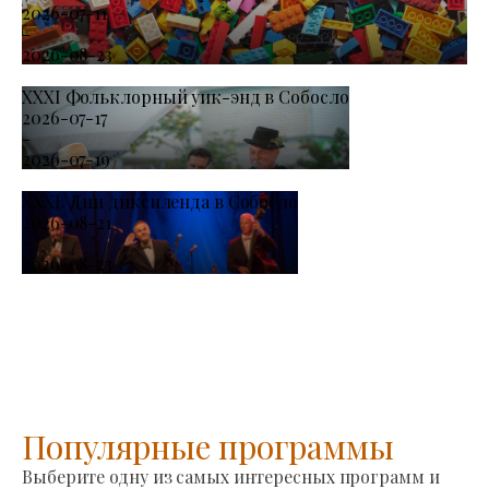
2026-07-11
-
2026-08-23
XXXI Фольклорный уик-энд в Собосло
2026-07-17
-
2026-07-19
XXXI. Дни диксиленда в Собосло
2026-08-21
-
2026-08-23
Популярные программы
Выберите одну из самых интересных программ и