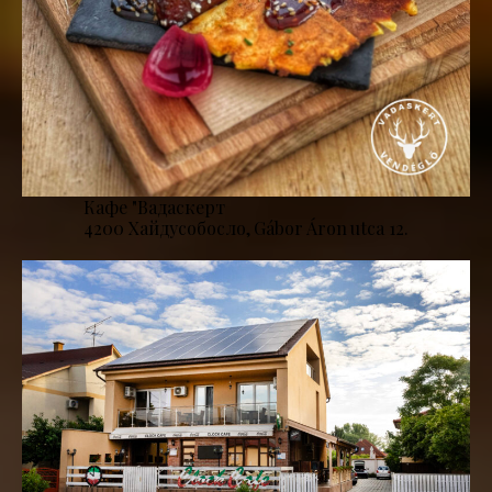
Кафе "Вадаскерт
4200 Хайдусобосло, Gábor Áron utca 12.