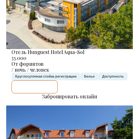
Отель Hunguest Hotel Aqua-Sol
33.000
От форинтов
/ ночь / человек
Круглосуточная стойка регистрации
Белье
Доступность
Я ПРОВЕРЮ.
Забронировать онлайн