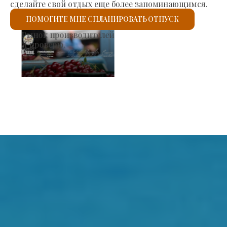
сделайте свой отдых еще более запоминающимся.
ПОМОГИТЕ МНЕ СПЛАНИРОВАТЬ ОТПУСК
Римско-католическая церковь Святого Ласло
Я проверю.