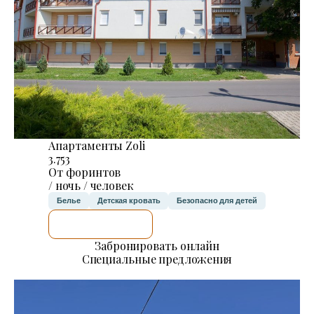
Апартаменты Zoli
3.753
От форинтов
/ ночь / человек
Белье
Детская кровать
Безопасно для детей
Я ПРОВЕРЮ.
Забронировать онлайн
Специальные предложения