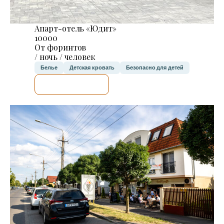
Апарт-отель «Юдит»
10000
От форинтов
/ ночь / человек
Белье
Детская кровать
Безопасно для детей
Я ПРОВЕРЮ.