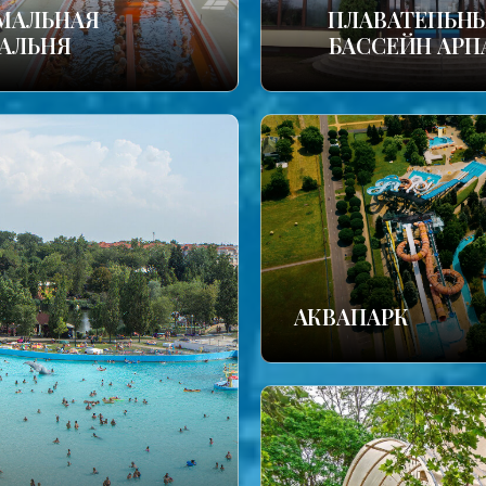
МАЛЬНАЯ
ПЛАВАТЕПЬН
АЛЬНЯ
БАССЕЙН АРП
АКВАПАРК