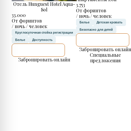
Отель Hunguest Hotel Aqua-
3.753
Sol
От форинтов
33.000
/ ночь / человек
От форинтов
Белье
Детская кровать
/ ночь / человек
Безопасно для детей
Круглосуточная стойка регистрации
Я ПРОВЕРЮ.
Белье
Доступность
Забронировать онлай
Я ПРОВЕРЮ.
Специальные
Забронировать онлайн
предложения