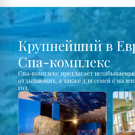
Крупнейший в Ев
Спа-комплекс
Спа-комплекс предлагает незабываемые 
отдыхающих, а также для семей с мале
год.