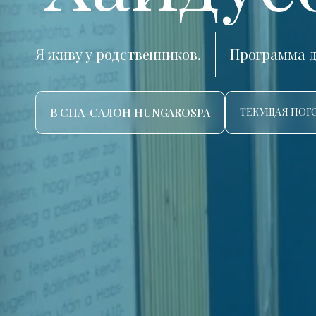
Я живу у родственников.
Программа д
В СПА-САЛОН HUNGAROSPA
ТЕКУЩАЯ ПОГО