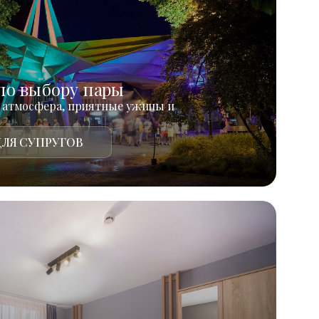
по выбору пары
 атмосфера, приятные ужины и
ЛЯ СУПРУГОВ