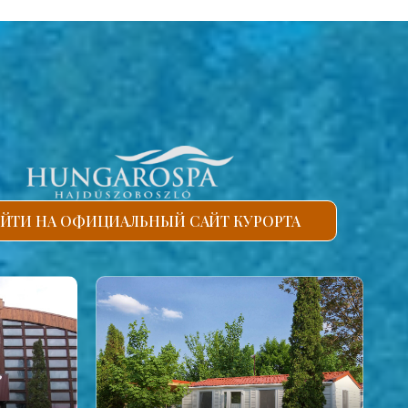
ЙТИ НА ОФИЦИАЛЬНЫЙ САЙТ КУРОРТА