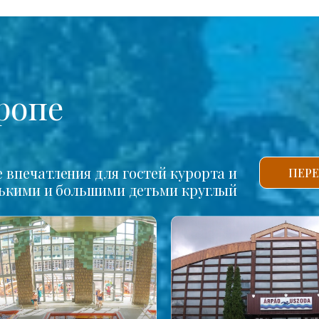
ропе
впечатления для гостей курорта и
ПЕРЕ
нькими и большими детьми круглый