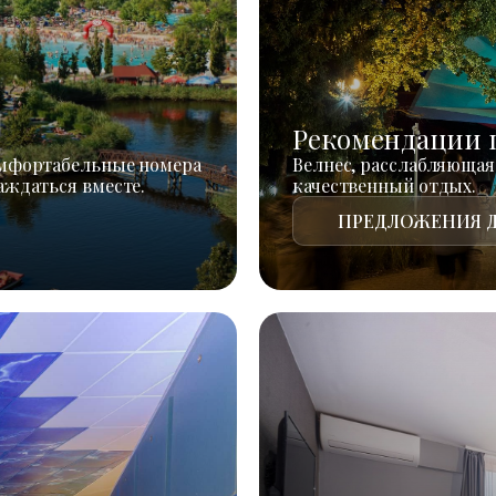
Рекомендации 
омфортабельные номера
Велнес, расслабляющая
аждаться вместе.
качественный отдых.
ПРЕДЛОЖЕНИЯ Д