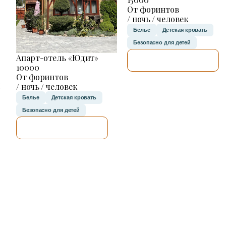
От форинтов
/ ночь / человек
Белье
Детская кровать
Безопасно для детей
Апарт-отель «Юдит»
Я ПРОВЕРЮ.
10000
От форинтов
н
/ ночь / человек
Белье
Детская кровать
Безопасно для детей
Я ПРОВЕРЮ.