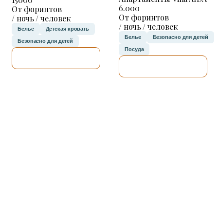
6.000
От форинтов
От форинтов
/ ночь / человек
/ ночь / человек
Белье
Детская кровать
Белье
Безопасно для детей
Безопасно для детей
Посуда
Я ПРОВЕРЮ.
Я ПРОВЕРЮ.