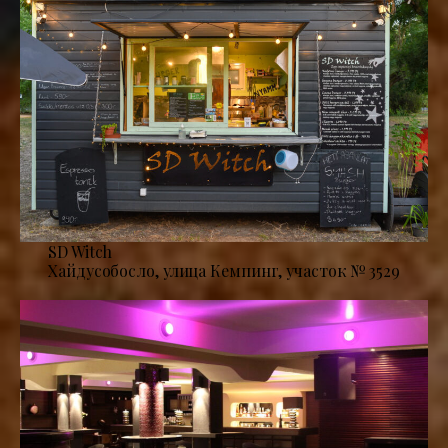
SD Witch
Хайдусобосло, улица Кемпинг, участок № 3529