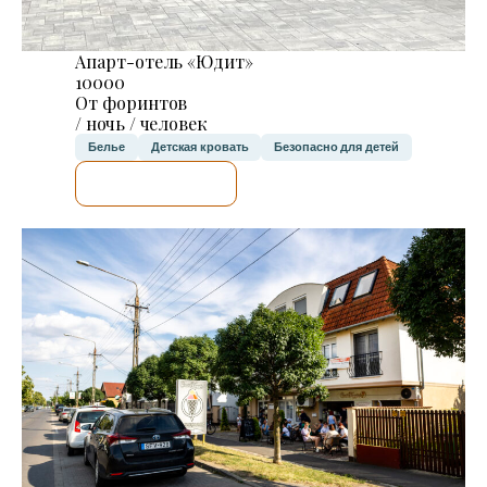
Апарт-отель «Юдит»
10000
От форинтов
/ ночь / человек
Белье
Детская кровать
Безопасно для детей
Я ПРОВЕРЮ.