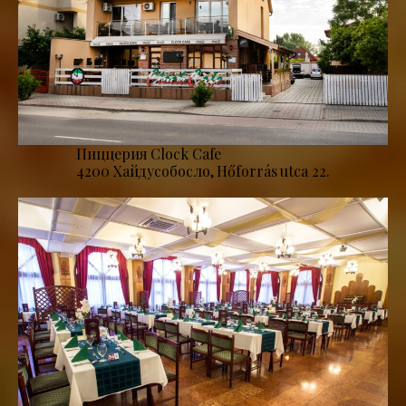
Пиццерия Clock Cafe
4200 Хайдусобосло, Hőforrás utca 22.