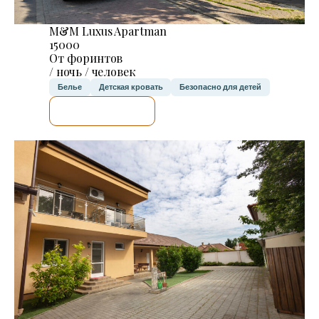
M&M Luxus Apartman
15000
От форинтов
/ ночь / человек
Белье
Детская кровать
Безопасно для детей
Я ПРОВЕРЮ.