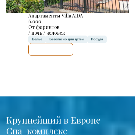
Апартаменты Villa AIDA
6.000
От форинтов
/ ночь / человек
Белье
Безопасно для детей
Посуда
Я ПРОВЕРЮ.
Крупнейший в Европе
Спа-комплекс