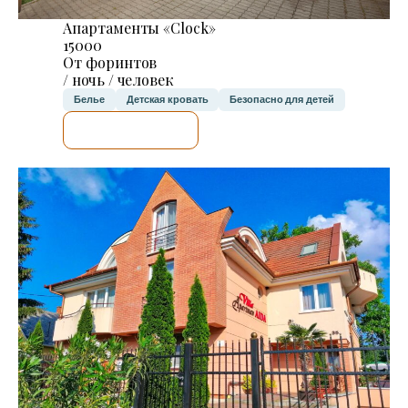
Апартаменты «Clock»
15000
От форинтов
/ ночь / человек
Белье
Детская кровать
Безопасно для детей
Я ПРОВЕРЮ.