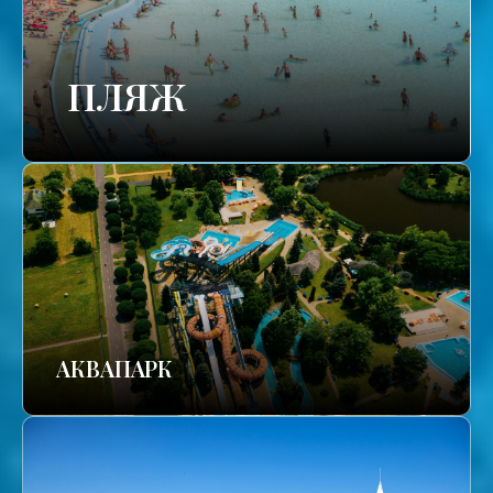
ПЛЯЖ
АКВАПАРК