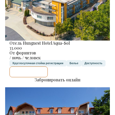
Отель Hunguest Hotel Aqua-Sol
33.000
От форинтов
/ ночь / человек
Круглосуточная стойка регистрации
Белье
Доступность
Я ПРОВЕРЮ.
Забронировать онлайн