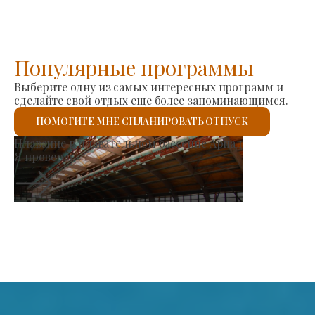
Популярные программы
Выберите одну из самых интересных программ и
сделайте свой отдых еще более запоминающимся.
ПОМОГИТЕ МНЕ СПЛАНИРОВАТЬ ОТПУСК
телей
Римско-католическа
Я проверю.