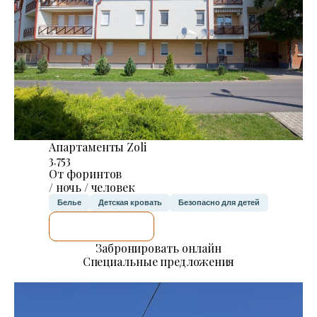
Апартаменты Zoli
3.753
От форинтов
/ ночь / человек
Белье
Детская кровать
Безопасно для детей
Я ПРОВЕРЮ.
Забронировать онлайн
Специальные предложения