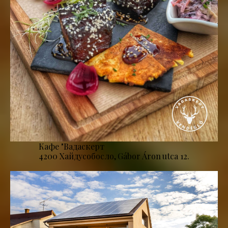
Кафе "Вадаскерт
4200 Хайдусобосло, Gábor Áron utca 12.