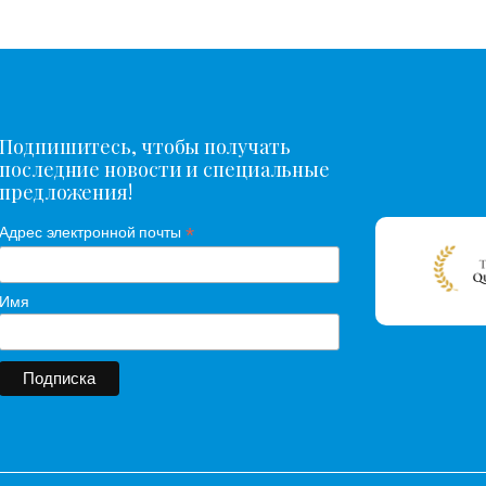
Подпишитесь, чтобы получать
последние новости и специальные
предложения!
*
Адрес электронной почты
Имя