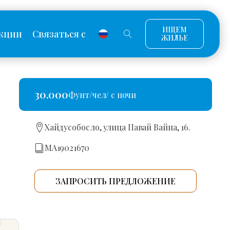
ИЩЕМ
кции
Связаться с
ЖИЛЬЕ
30.000
Фунт/чел/ с ночи
Хайдусобосло, улица Павай Вайна, 16.
MA19021670
ЗАПРОСИТЬ ПРЕДЛОЖЕНИЕ