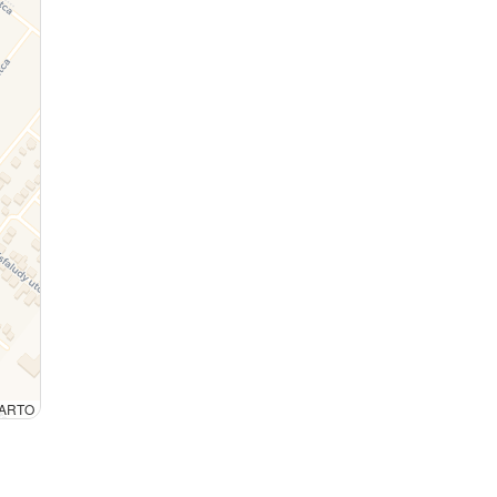
 CARTO