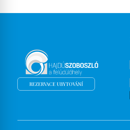
REZERVACE UBYTOVÁNÍ