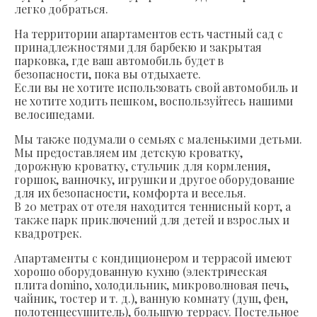
легко добраться.
На территории апартаментов есть частный сад с
принадлежностями для барбекю и закрытая
парковка, где ваш автомобиль будет в
безопасности, пока вы отдыхаете.
Если вы не хотите использовать свой автомобиль и
не хотите ходить пешком, воспользуйтесь нашими
велосипедами.
Мы также подумали о семьях с маленькими детьми.
Мы предоставляем им детскую кроватку,
дорожную кроватку, стульчик для кормления,
горшок, ванночку, игрушки и другое оборудование
для их безопасности, комфорта и веселья.
В 20 метрах от отеля находится теннисный корт, а
также парк приключений для детей и взрослых и
квадротрек.
Апартаменты с кондиционером и террасой имеют
хорошо оборудованную кухню (электрическая
плита domino, холодильник, микроволновая печь,
чайник, тостер и т. д.), ванную комнату (душ, фен,
полотенцесушитель), большую террасу. Постельное