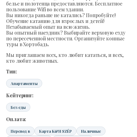
белье и полотенца предоставляются. Бесплатное
пользование Wifi во всем здании.
Вы никогда раньше не катались? Попробуйте!
Обучение катанию для взрослых и детей!
Незабываемый опыт на всю жизнь.
Вы опытный наездник? Выбирайте верховую езду
по пересеченной местности. Организуйте конные
туры в Хортобадь.
Мы приглашаем всех, кто любит кататься, и всех,
кто любит животных.
Тип:
Апартаменты
Кейтеринг:
Без еды
Оплата:
Перевод в
Карта K&H SZÉP
Наличные