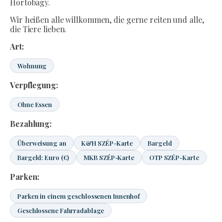
Hortobágy.
Wir heißen alle willkommen, die gerne reiten und alle,
die Tiere lieben.
Art:
Wohnung
Verpflegung:
Ohne Essen
Bezahlung:
Überweisung an
K&H SZÉP-Karte
Bargeld
Bargeld: Euro (€)
MKB SZÉP-Karte
OTP SZÉP-Karte
Parken:
Parken in einem geschlossenen Innenhof
Geschlossene Fahrradablage