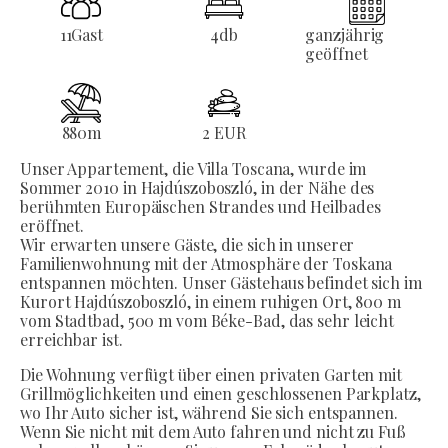
11
Gast
4
db
ganzjährig
geöffnet
880
m
2 EUR
Unser Appartement, die Villa Toscana, wurde im
Sommer 2010 in Hajdúszoboszló, in der Nähe des
berühmten Europäischen Strandes und Heilbades
eröffnet.
Wir erwarten unsere Gäste, die sich in unserer
Familienwohnung mit der Atmosphäre der Toskana
entspannen möchten. Unser Gästehaus befindet sich im
Kurort Hajdúszoboszló, in einem ruhigen Ort, 800 m
vom Stadtbad, 500 m vom Béke-Bad, das sehr leicht
erreichbar ist.
Die Wohnung verfügt über einen privaten Garten mit
Grillmöglichkeiten und einen geschlossenen Parkplatz,
wo Ihr Auto sicher ist, während Sie sich entspannen.
Wenn Sie nicht mit dem Auto fahren und nicht zu Fuß