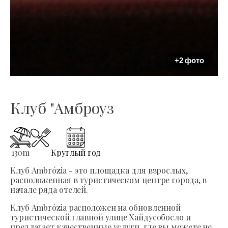
+2 фото
Клуб "Амброуз
130
m
Круглый год
Клуб Ambrózia - это площадка для взрослых,
расположенная в туристическом центре города, в
начале ряда отелей.
Клуб Ambrózia расположен на обновленной
туристической главной улице Хайдусобосло и
предлагает качественные услуги, где вы можете не