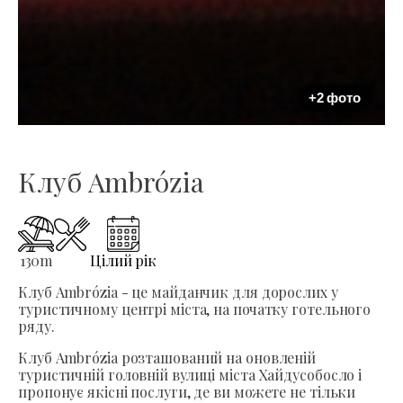
+2 фото
Клуб Ambrózia
130
m
Цілий рік
Клуб Ambrózia - це майданчик для дорослих у
туристичному центрі міста, на початку готельного
ряду.
Клуб Ambrózia розташований на оновленій
туристичній головній вулиці міста Хайдусобосло і
пропонує якісні послуги, де ви можете не тільки