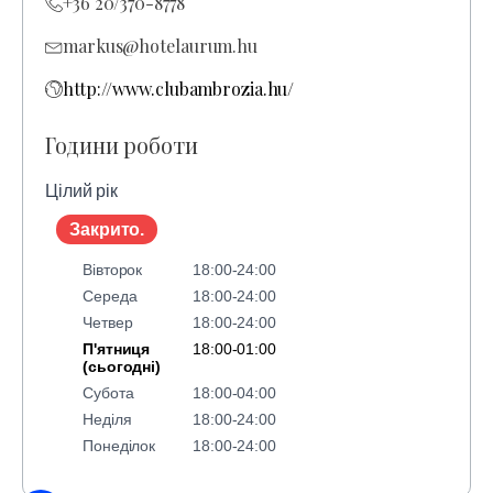
+36 20/370-8778
markus@hotelaurum.hu
http://www.clubambrozia.hu/
Години роботи
Цілий рік
Закрито.
Вівторок
18:00-24:00
Середа
18:00-24:00
Четвер
18:00-24:00
П'ятниця
18:00-01:00
(сьогодні)
Субота
18:00-04:00
Неділя
18:00-24:00
Понеділок
18:00-24:00