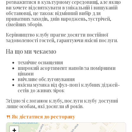
розважитися в культурному середовищі, але якщо
ви хочете відсвяткувати в унікальній і вишуканій
обстановці, це також відмінний вибір для
приватних заходів, днів народжень, зустрічей,
сімейних зборів.
Керівництво клубу прагне досягти постійної
задоволеності гостей, гарантуючи якісні послуги.
На що ми чекаємо
технічне оснащення
широкий асортимент напоїв за помірними
цінами
ввічливе обслуговування
якісна музика від фул-поп і клубних діджей-
сетів до живих зірок
Згідно зі слоганом клубу, послуги клубу доступні
лише особам, які досягли 18 років.
🍴 Як дістатися до ресторану
+