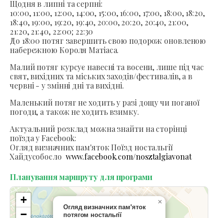
Щодня в липні та серпні:
10:00, 11:00, 12:00, 14:00, 15:00, 16:00, 17:00, 18:00, 18:20,
18:40, 19:00, 19:20, 19:40, 20:00, 20:20, 20:40, 21:00,
21:20, 21:40, 22:00; 22:30
До 18:00 потяг завершить свою подорож оновленою
набережною Короля Матіаса.
Малий потяг курсує навесні та восени, лише під час
свят, вихідних та міських заходів/фестивалів, а в
червні - у змінні дні та вихідні.
Маленький потяг не ходить у разі дощу чи поганої
погоди, а також не ходить взимку.
Актуальний розклад можна знайти на сторінці
поїзда у Facebook:
Огляд визначних пам'яток Поїзд ностальгії
Хайдусобосло
www.facebook.com/nosztalgiavonat
Планування маршруту для програми
+
×
Огляд визначних пам'яток
−
потягом ностальгії