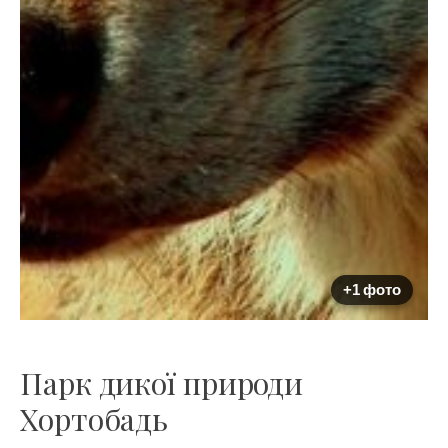
+1 фото
Парк дикої природи
Хортобадь