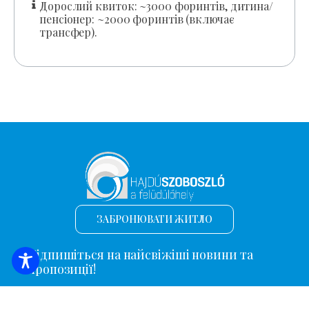
Дорослий квиток: ~3000 форинтів, дитина/
пенсіонер: ~2000 форинтів (включає
трансфер).
ЗАБРОНЮВАТИ ЖИТЛО
Підпишіться на найсвіжіші новини та
пропозиції!
*
Адреса електронної пошти