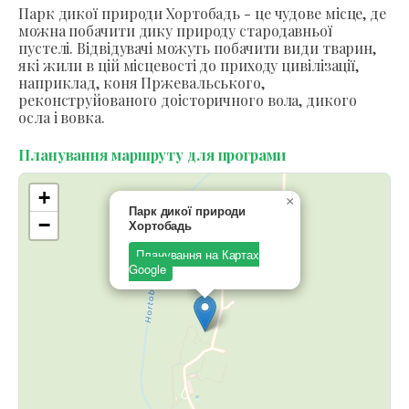
Парк дикої природи Хортобадь - це чудове місце, де
можна побачити дику природу стародавньої
пустелі. Відвідувачі можуть побачити види тварин,
які жили в цій місцевості до приходу цивілізації,
наприклад, коня Пржевальського,
реконструйованого доісторичного вола, дикого
осла і вовка.
Планування маршруту для програми
+
×
Парк дикої природи
−
Хортобадь
Планування на Картах
Google