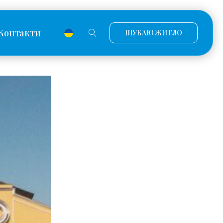
Контакти
ШУКАЮ ЖИТЛО