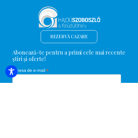
REZERVĂ CAZARE
Abonează-te pentru a primi cele mai recente
știri și oferte!
*
Adresa de e-mail
Nume și prenume