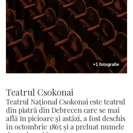
+1 fotografie
Teatrul Csokonai
Teatrul Național Csokonai este teatrul
din piatră din Debrecen care se mai
află în picioare și astăzi, a fost deschis
în octombrie 1865 și a preluat numele