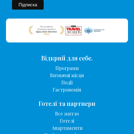
Відкрий для себе.
Програми
Визначні місця
Події
Гастрономія
Готелі та партнери
Все житло
Готелі
Апартаменти