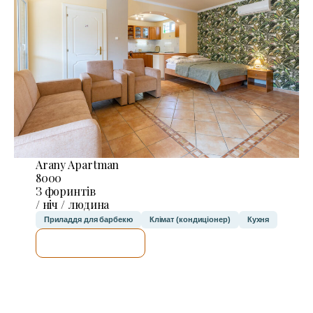
Arany Apartman
8000
З форинтів
/ ніч / людина
Приладдя для барбекю
Клімат (кондиціонер)
Кухня
ДЕТАЛЬНІШЕ