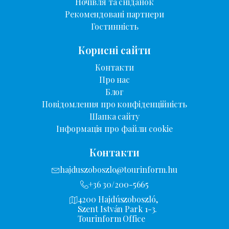
Ночівля та сніданок
Рекомендовані партнери
Гостинність
Корисні сайти
Контакти
Про нас
Блог
Повідомлення про конфіденційність
Шапка сайту
Інформація про файли cookie
Контакти
hajduszoboszlo@tourinform.hu
+36 30/200-5665
4200 Hajdúszoboszló,
Szent István Park 1-3.
Tourinform Office