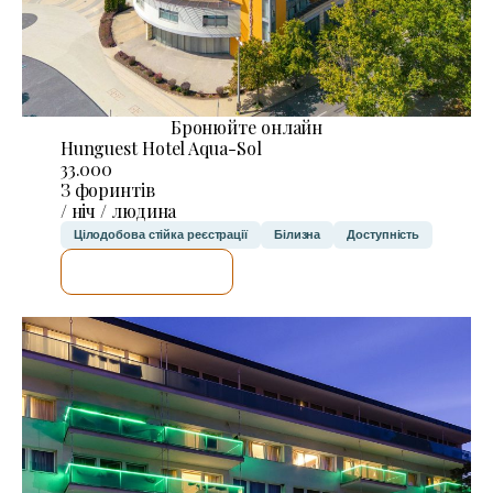
Бронюйте онлайн
Hunguest Hotel Aqua-Sol
33.000
З форинтів
/ ніч / людина
Цілодобова стійка реєстрації
Білизна
Доступність
ДЕТАЛЬНІШЕ