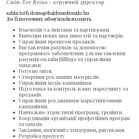
Сахін-Тот Дезьо - керуючий директор
sahin.toth.dezso@hajduszoboszlo.hu
До її поточних обов'язків входить
Взаємодія з клієнтами та партнерами.
Вивчення нових можливостей та партнерів.
Управління процесом продажів.
Виставлення рахунків за допомогою
програмного забезпечення для виставлення
рахунків онлайн Billingo та управління
запасами.
Готуємо звіти.
Створення рекламних матеріалів.
Управління медіа-кампаніями.
Підготовка та контроль плану маркетингу та
продажів.
Управління рекламними/маркетинговими
кампаніями.
Навчально-туристичні програми, тренінги.
Координація організації професійних програм
та заходів.
Завдання, пов'язані з тендерами, рахунками.
Розробка продукту.