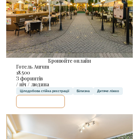
Бронюйте онлайн
Готель Aurum
18.500
З форинтів
/ ніч / людина
Цілодобова стійка реєстрації
Білизна
Дитяче ліжко
ДЕТАЛЬНІШЕ