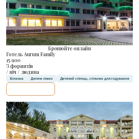
Бронюйте онлайн
Готель Aurum Family
15.900
З форинтів
/ ніч / людина
Білизна
Дитяче ліжко
Дитячий стілець, стільчик для годування
ДЕТАЛЬНІШЕ