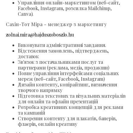
Управління онлайн-маркетингом (веб-сайт,
Facebook, Instagram, розсилка Mailchimp,
Canva).
Сахін-Тот Міра - менеджер з маркетингу
zolnai.mira@hajduszoboszlo.hu
Виконувати адміністративні завдання.
Відстеження замовлень, підтверджень,
доставок
Зв'язок з постачальниками послуг та
партнерами (реклама, медіа, продакшн)
Повне управління інтерфейсами соціальних
мереж (веб-сайт, Facebook, Instagram)
Дизайн контенту, копірайтинг, визначення
творчого напрямку
Підготовка текстових та візуальних матеріалів
для онлайн та офлайн презентацій
Розробка креативних концепцій для реклами
та кампаній
Створення контенту для плакатів, банерів,
флаєрів, онлайн креативу