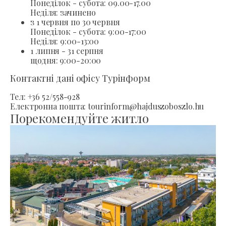
Понеділок - субота: 09.00-17.00
Неділя: зачинено
з 1 червня по 30 червня
Понеділок - субота: 9:00-17:00
Неділя: 9:00-13:00
1 липня - 31 серпня
щодня: 9:00-20:00
Контактні дані офісу Турінформ
Тел: +36 52/558-928
Електронна пошта: tourinform@hajduszoboszlo.hu
Порекомендуйте житло