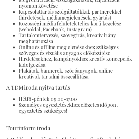
nyomon követése
Kapcsolattartás szolgáltatókkal, partnerekkel
(hirdetések, médiamegjelenések, gyártás)
Közösségi média felületek teljes körű kezelése
(weboldal, Facebook, Instagram)
Tartalomtervezés, szövegírás, kreatív irány
meghatározása
Online és offline megjelenésekhez szükséges
szöveges és vizuális anyagok előkészítése
Hirdetésekhez, kampányokhoz kreatív koncepciók
kidolgozása
Plakátok, bannerek, szóróanyagok, online
kreatívok tartalmi összeállítása
A TDM iroda nyitva tartás
Hétfő-péntek 09.00-17.00
Személyes egyeztetésekhez előzetes időpont
egyeztetés szükséges!
Tourinform iroda