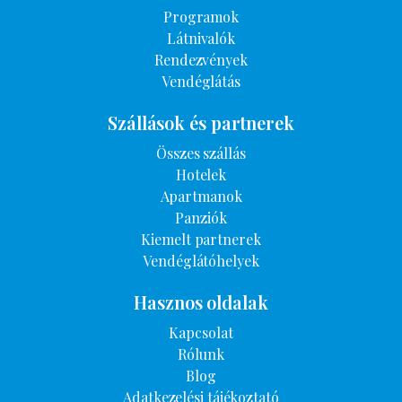
Programok
Látnivalók
Rendezvények
Vendéglátás
Szállások és partnerek
Összes szállás
Hotelek
Apartmanok
Panziók
Kiemelt partnerek
Vendéglátóhelyek
Hasznos oldalak
Kapcsolat
Rólunk
Blog
Adatkezelési tájékoztató