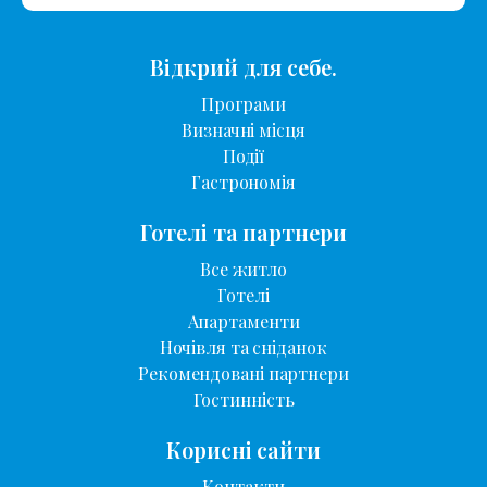
Відкрий для себе.
Програми
Визначні місця
Події
Гастрономія
Готелі та партнери
Все житло
Готелі
Апартаменти
Ночівля та сніданок
Рекомендовані партнери
Гостинність
Корисні сайти
Контакти