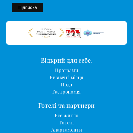
Відкрий для себе.
Програми
Визначні місця
Події
Гастрономія
Готелі та партнери
Все житло
Готелі
Апартаменти