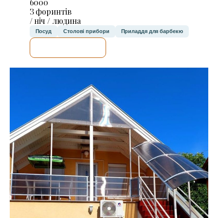
6000
З форинтів
/ ніч / людина
Посуд
Столові прибори
Приладдя для барбекю
ДЕТАЛЬНІШЕ