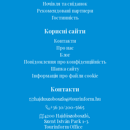
Ночівля та сніданок
Рекомендовані партнери
Гостинність
Корисні сайти
Контакти
Про нас
Блог
Повідомлення про конфіденційність
Шапка сайту
Інформація про файли cookie
Контакти
hajduszoboszlo@tourinform.hu
+36 30/200-5665
4200 Hajdúszoboszló,
Szent István Park 1-3.
Tourinform Office