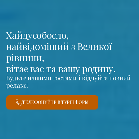
Хайдусобосло,
найвідоміший з Великої
рівнини,
вітає вас та вашу родину.
Будьте нашими гостями і відчуйте повний
релакс!
ТЕЛЕФОНУЙТЕ В ТУРІНФОРМ