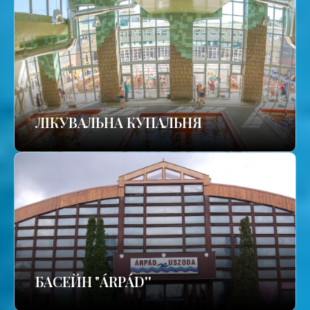
ЛІКУВАЛЬНА КУПАЛЬНЯ
БАСЕЙН "ÁRPÁD''