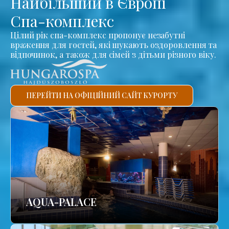
Найбільший в Європі
Спа-комплекс
Цілий рік спа-комплекс пропонує незабутні
враження для гостей, які шукають оздоровлення та
відпочинок, а також для сімей з дітьми різного віку.
ПЕРЕЙТИ НА ОФІЦІЙНИЙ САЙТ КУРОРТУ
AQUA-PALACE