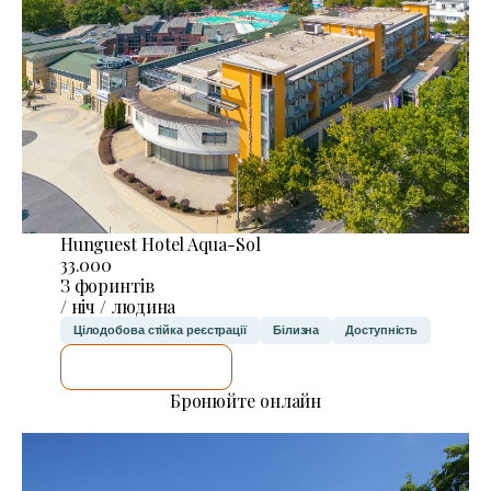
Hunguest Hotel Aqua-Sol
33.000
З форинтів
/ ніч / людина
Цілодобова стійка реєстрації
Білизна
Доступність
ДЕТАЛЬНІШЕ
Бронюйте онлайн