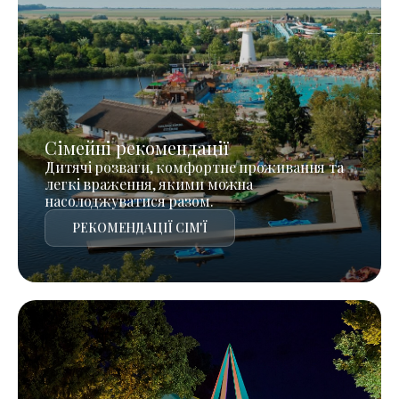
Сімейні рекомендації
Дитячі розваги, комфортне проживання та
легкі враження, якими можна
насолоджуватися разом.
РЕКОМЕНДАЦІЇ СІМ'Ї