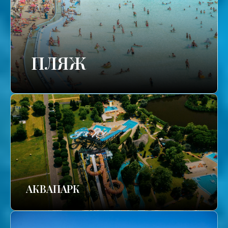
ПЛЯЖ
АКВАПАРК