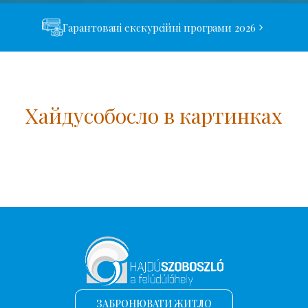
Гарантовані екскурсійні програми 2026
Хайдусобосло в картинках
ЗАБРОНЮВАТИ ЖИТЛО