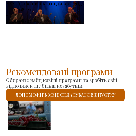
XXXI. Соболівські дні диксиленду
2026-08-21
-
2026-08-23
Рекомендовані програми
Обирайте найцікавіші програми та зробіть свій
відпочинок ще більш незабутнім.
ДОПОМОЖІТЬ МЕНІ СПЛАНУВАТИ ВІДПУСТКУ
Римо-католицький костел Святого Ласло
Детальніше