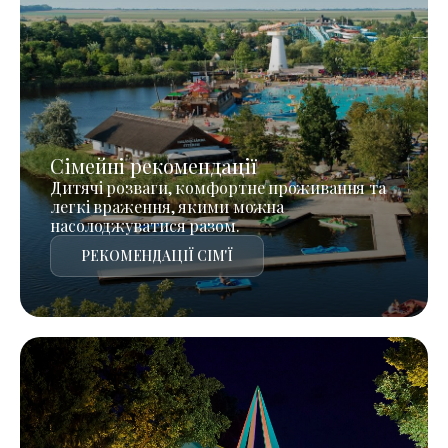
Сімейні рекомендації
Дитячі розваги, комфортне проживання та
легкі враження, якими можна
насолоджуватися разом.
РЕКОМЕНДАЦІЇ СІМ'Ї