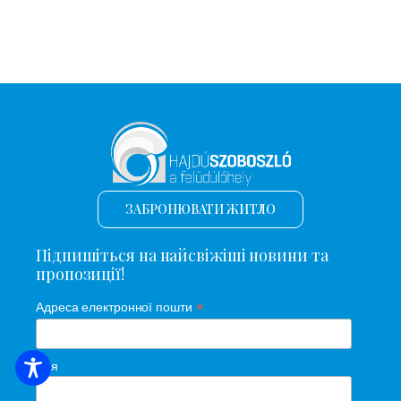
ЗАБРОНЮВАТИ ЖИТЛО
Підпишіться на найсвіжіші новини та
пропозиції!
*
Адреса електронної пошти
Ім'я
ПОШУК ЖИТЛА