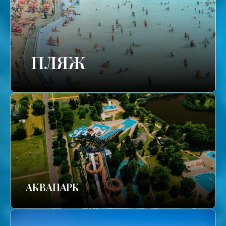
ПЛЯЖ
АКВАПАРК