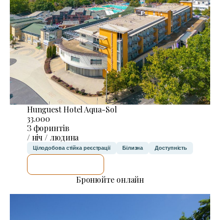
Hunguest Hotel Aqua-Sol
33.000
З форинтів
/ ніч / людина
Цілодобова стійка реєстрації
Білизна
Доступність
ДЕТАЛЬНІШЕ
Бронюйте онлайн