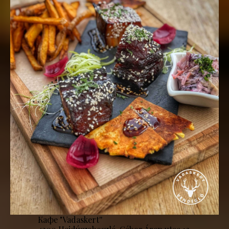
Кафе "Vadaskert''