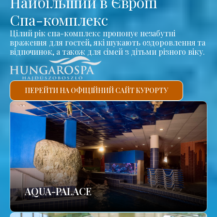
Найбільший в Європі
Спа-комплекс
Цілий рік спа-комплекс пропонує незабутні
враження для гостей, які шукають оздоровлення та
відпочинок, а також для сімей з дітьми різного віку.
ПЕРЕЙТИ НА ОФІЦІЙНИЙ САЙТ КУРОРТУ
AQUA-PALACE