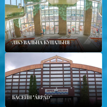
ЛІКУВАЛЬНА КУПАЛЬНЯ
БАСЕЙН "ÁRPÁD''