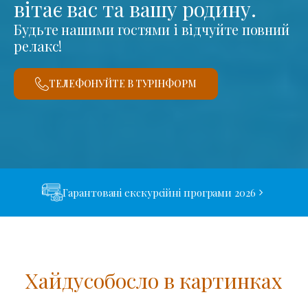
вітає вас та вашу родину.
Будьте нашими гостями і відчуйте повний
релакс!
ТЕЛЕФОНУЙТЕ В ТУРІНФОРМ
Гарантовані екскурсійні програми 2026
Хайдусобосло в картинках