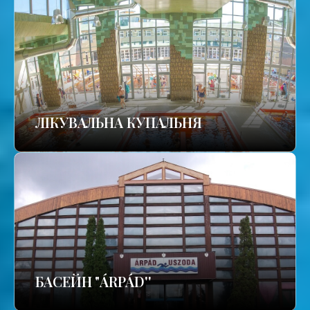
ЛІКУВАЛЬНА КУПАЛЬНЯ
БАСЕЙН "ÁRPÁD''