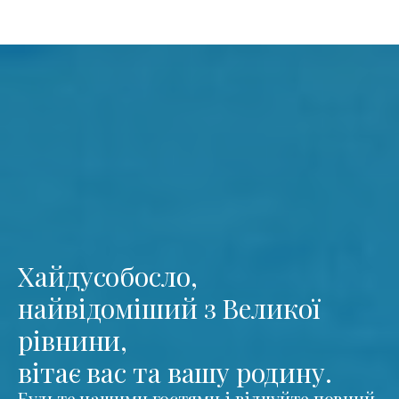
Хайдусобосло,
найвідоміший з Великої
рівнини,
вітає вас та вашу родину.
Будьте нашими гостями і відчуйте повний