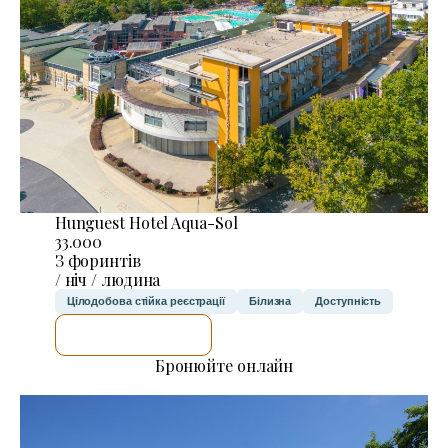
Hunguest Hotel Aqua-Sol
33.000
З форинтів
/ ніч / людина
Цілодобова стійка реєстрації
Білизна
Доступність
ДЕТАЛЬНІШЕ
Бронюйте онлайн