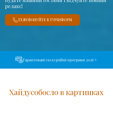
релакс!
ТЕЛЕФОНУЙТЕ В ТУРІНФОРМ
Гарантовані екскурсійні програми 2026
Хайдусобосло в картинках