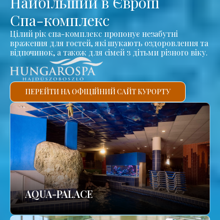
Найбільший в Європі
Спа-комплекс
Цілий рік спа-комплекс пропонує незабутні
враження для гостей, які шукають оздоровлення та
відпочинок, а також для сімей з дітьми різного віку.
ПЕРЕЙТИ НА ОФІЦІЙНИЙ САЙТ КУРОРТУ
AQUA-PALACE