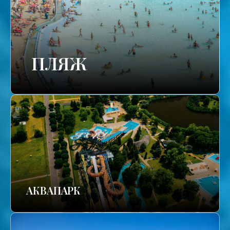
ПЛЯЖ
АКВАПАРК