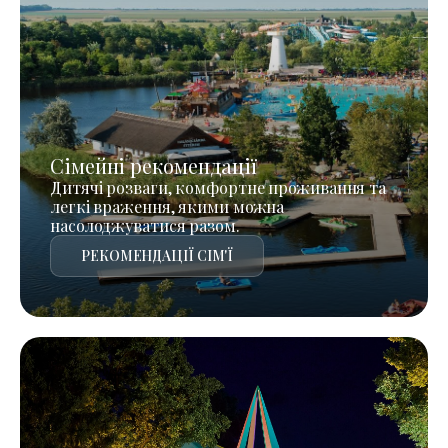
Сімейні рекомендації
Дитячі розваги, комфортне проживання та
легкі враження, якими можна
насолоджуватися разом.
РЕКОМЕНДАЦІЇ СІМ'Ї