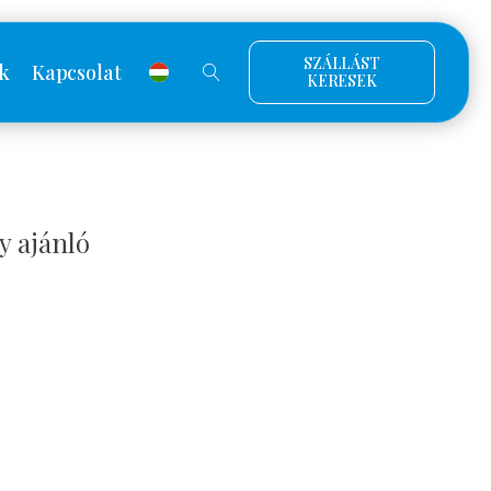
SZÁLLÁST
k
Kapcsolat
KERESEK
y ajánló