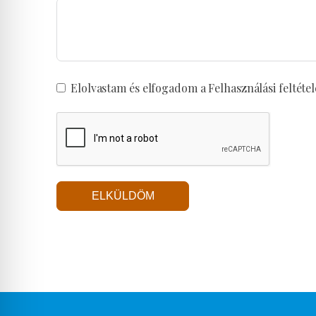
Elolvastam és elfogadom a Felhasználási feltétel
ELKÜLDÖM