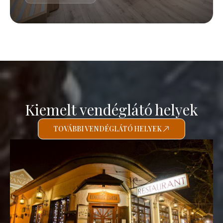
Kiemelt vendéglátó helyek
TOVÁBBI VENDÉGLÁTÓ HELYEK