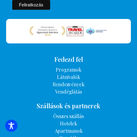
Fedezd fel
Programok
Látnivalók
Rendezvények
Vendéglátás
Szállások és partnerek
Összes szállás
Hotelek
SZÁLLÁSOK KERESÉSE
Apartmanok