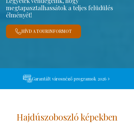
Legyetek vendégeink, hogy
megtapasztalhassátok a teljes felüdülés
élményét!
HÍVD A TOURINFORMOT
Garantált városnéző programok 2026
Hajdúszoboszló képekben