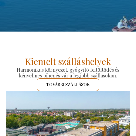
Kiemelt szálláshelyek
Harmonikus környezet, gyógyító feltöltődés és
kényelmes pihenés vár a legjobb szállásokon.
TOVÁBBI SZÁLLÁSOK