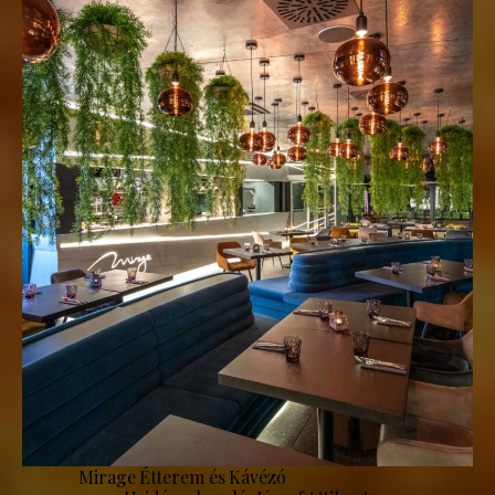
Mirage Étterem és Kávézó