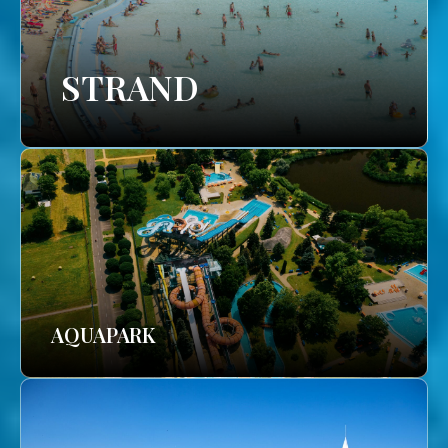
STRAND
AQUAPARK