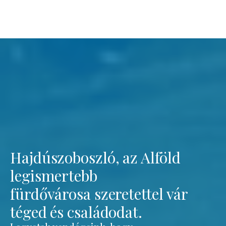
Hajdúszoboszló, az Alföld
legismertebb
fürdővárosa szeretettel vár
téged és családodat.