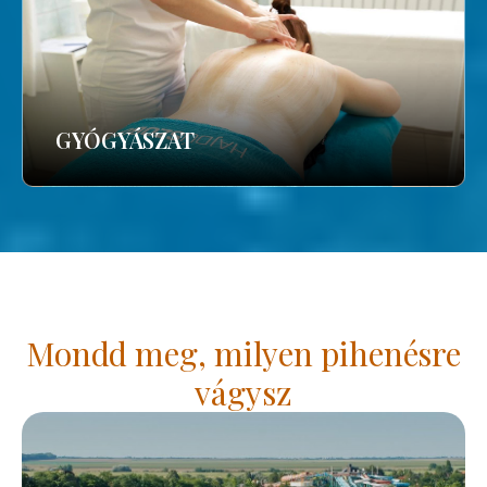
GYÓGYÁSZAT
Mondd meg, milyen pihenésre
vágysz