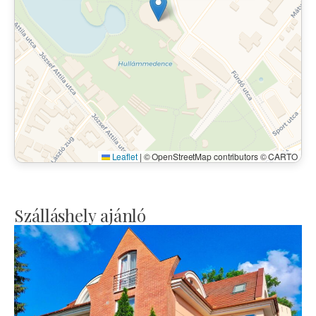
Leaflet
|
© OpenStreetMap contributors © CARTO
Szálláshely ajánló