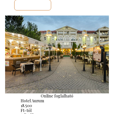
MEGNÉZEM
Online foglalható
Hotel Aurum
18.500
Ft-tól