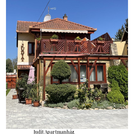
Judit Apartmanház