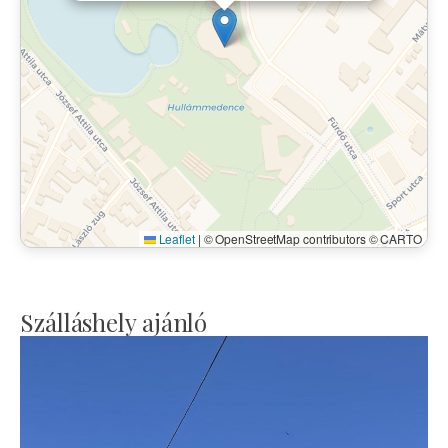
Leaflet
|
© OpenStreetMap contributors © CARTO
Szálláshely ajánló