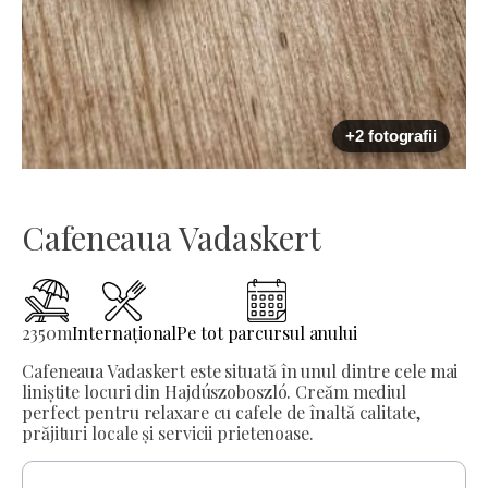
+2 fotografii
Cafeneaua Vadaskert
2350
m
Internațional
Pe tot parcursul anului
Cafeneaua Vadaskert este situată în unul dintre cele mai
liniștite locuri din Hajdúszoboszló. Creăm mediul
perfect pentru relaxare cu cafele de înaltă calitate,
prăjituri locale și servicii prietenoase.