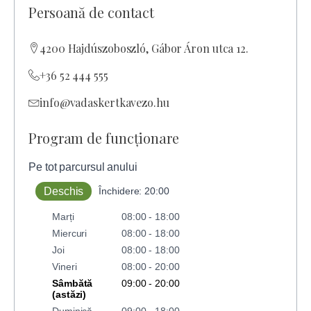
Persoană de contact
4200 Hajdúszoboszló, Gábor Áron utca 12.
+36 52 444 555
info@vadaskertkavezo.hu
Program de funcționare
Pe tot parcursul anului
Deschis
Închidere: 20:00
Marți
08:00 - 18:00
Miercuri
08:00 - 18:00
Joi
08:00 - 18:00
Vineri
08:00 - 20:00
Sâmbătă
09:00 - 20:00
(astăzi)
Duminică
09:00 - 18:00